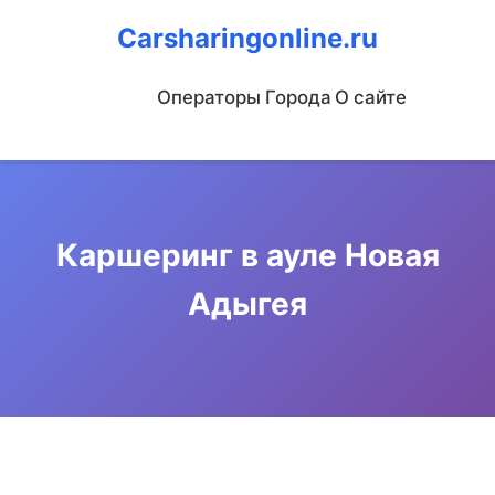
Carsharingonline.ru
Операторы
Города
О сайте
Каршеринг в ауле Новая
Адыгея