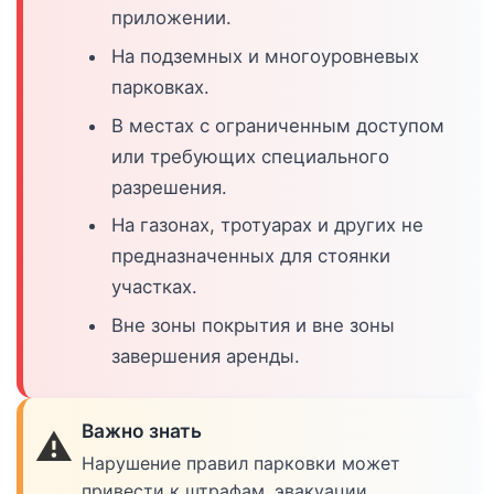
приложении.
На подземных и многоуровневых
парковках.
В местах с ограниченным доступом
или требующих специального
разрешения.
На газонах, тротуарах и других не
предназначенных для стоянки
участках.
Вне зоны покрытия и вне зоны
завершения аренды.
Важно знать
⚠️
Нарушение правил парковки может
привести к штрафам, эвакуации