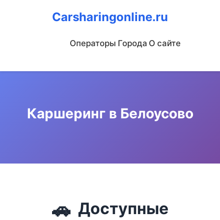
Carsharingonline.ru
Операторы
Города
О сайте
Каршеринг в Белоусово
🚗
Доступные