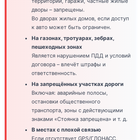
территории, гаражи, частные жилые
дворы – запрещены.
Во дворах жилых домов, если доступ
к авто может быть ограничен.
На газонах, тротуарах, зебрах,
пешеходных зонах
Является нарушением ПДД и условий
договора – влечёт штрафы и
ответственность.
На запрещённых участках дороги
Включая: аварийные полосы,
остановки общественного
транспорта, зоны с действующими
знаками «Стоянка запрещена» и т. д.
В местах с плохой связью
Если отсутствует GPS/ГЛОНАСС,