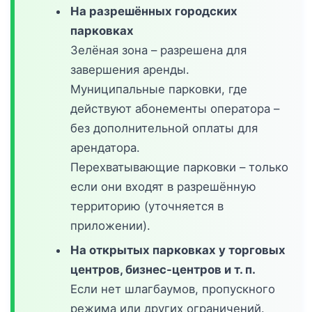
На разрешённых городских
парковках
Зелёная зона – разрешена для
завершения аренды.
Муниципальные парковки, где
действуют абонементы оператора –
без дополнительной оплаты для
арендатора.
Перехватывающие парковки – только
если они входят в разрешённую
территорию (уточняется в
приложении).
На открытых парковках у торговых
центров, бизнес-центров и т. п.
Если нет шлагбаумов, пропускного
режима или других ограничений.