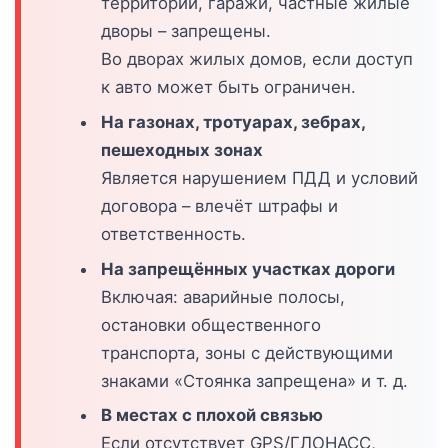
территории, гаражи, частные жилые
дворы – запрещены.
Во дворах жилых домов, если доступ
к авто может быть ограничен.
На газонах, тротуарах, зебрах,
пешеходных зонах
Является нарушением ПДД и условий
договора – влечёт штрафы и
ответственность.
На запрещённых участках дороги
Включая: аварийные полосы,
остановки общественного
транспорта, зоны с действующими
знаками «Стоянка запрещена» и т. д.
В местах с плохой связью
Если отсутствует GPS/ГЛОНАСС,