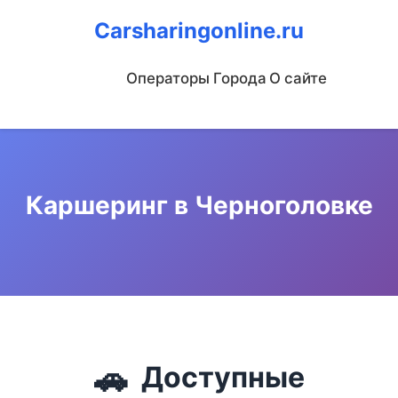
Carsharingonline.ru
Операторы
Города
О сайте
Каршеринг в Черноголовке
🚗
Доступные