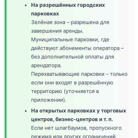
На разрешённых городских
парковках
Зелёная зона – разрешена для
завершения аренды.
Муниципальные парковки, где
действуют абонементы оператора –
без дополнительной оплаты для
арендатора.
Перехватывающие парковки – только
если они входят в разрешённую
территорию (уточняется в
приложении).
На открытых парковках у торговых
центров, бизнес-центров и т. п.
Если нет шлагбаумов, пропускного
режима или других ограничений.