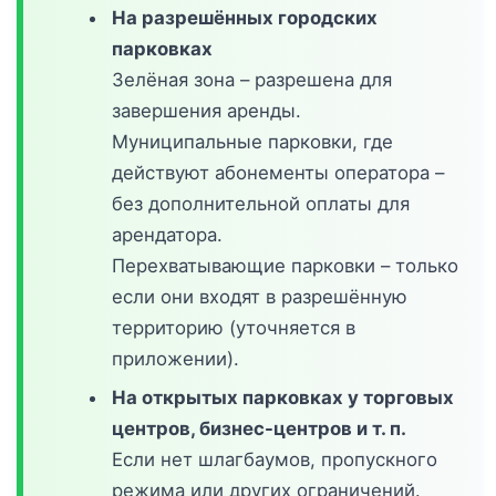
На разрешённых городских
парковках
Зелёная зона – разрешена для
завершения аренды.
Муниципальные парковки, где
действуют абонементы оператора –
без дополнительной оплаты для
арендатора.
Перехватывающие парковки – только
если они входят в разрешённую
территорию (уточняется в
приложении).
На открытых парковках у торговых
центров, бизнес-центров и т. п.
Если нет шлагбаумов, пропускного
режима или других ограничений.