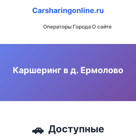
Carsharingonline.ru
Операторы
Города
О сайте
Каршеринг в д. Ермолово
🚗
Доступные