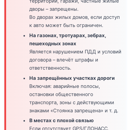
территории, гаражи, частные жилые
дворы – запрещены.
Во дворах жилых домов, если доступ
к авто может быть ограничен.
На газонах, тротуарах, зебрах,
пешеходных зонах
Является нарушением ПДД и условий
договора – влечёт штрафы и
ответственность.
На запрещённых участках дороги
Включая: аварийные полосы,
остановки общественного
транспорта, зоны с действующими
знаками «Стоянка запрещена» и т. д.
В местах с плохой связью
Если отсутствует GPS/ГЛОНАСС,