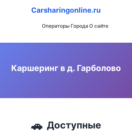
Carsharingonline.ru
Операторы
Города
О сайте
Каршеринг в д. Гарболово
🚗
Доступные