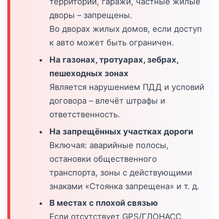
территории, гаражи, частные жилые
дворы – запрещены.
Во дворах жилых домов, если доступ
к авто может быть ограничен.
На газонах, тротуарах, зебрах,
пешеходных зонах
Является нарушением ПДД и условий
договора – влечёт штрафы и
ответственность.
На запрещённых участках дороги
Включая: аварийные полосы,
остановки общественного
транспорта, зоны с действующими
знаками «Стоянка запрещена» и т. д.
В местах с плохой связью
Если отсутствует GPS/ГЛОНАСС,