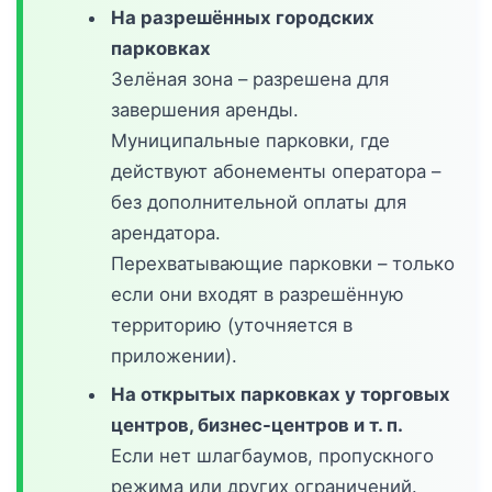
На разрешённых городских
парковках
Зелёная зона – разрешена для
завершения аренды.
Муниципальные парковки, где
действуют абонементы оператора –
без дополнительной оплаты для
арендатора.
Перехватывающие парковки – только
если они входят в разрешённую
территорию (уточняется в
приложении).
На открытых парковках у торговых
центров, бизнес-центров и т. п.
Если нет шлагбаумов, пропускного
режима или других ограничений.