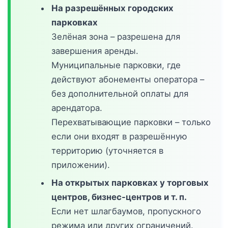
На разрешённых городских
парковках
Зелёная зона – разрешена для
завершения аренды.
Муниципальные парковки, где
действуют абонементы оператора –
без дополнительной оплаты для
арендатора.
Перехватывающие парковки – только
если они входят в разрешённую
территорию (уточняется в
приложении).
На открытых парковках у торговых
центров, бизнес-центров и т. п.
Если нет шлагбаумов, пропускного
режима или других ограничений.