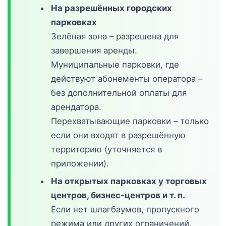
На разрешённых городских
парковках
Зелёная зона – разрешена для
завершения аренды.
Муниципальные парковки, где
действуют абонементы оператора –
без дополнительной оплаты для
арендатора.
Перехватывающие парковки – только
если они входят в разрешённую
территорию (уточняется в
приложении).
На открытых парковках у торговых
центров, бизнес-центров и т. п.
Если нет шлагбаумов, пропускного
режима или других ограничений.