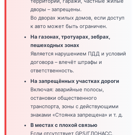
территории, гаражи, частные жилые
дворы – запрещены.
Во дворах жилых домов, если доступ
к авто может быть ограничен.
На газонах, тротуарах, зебрах,
пешеходных зонах
Является нарушением ПДД и условий
договора – влечёт штрафы и
ответственность.
На запрещённых участках дороги
Включая: аварийные полосы,
остановки общественного
транспорта, зоны с действующими
знаками «Стоянка запрещена» и т. д.
В местах с плохой связью
Если отсутствует GPS/ГЛОНАСС,