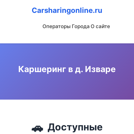
Carsharingonline.ru
Операторы
Города
О сайте
Каршеринг в д. Изваре
🚗
Доступные