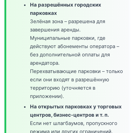
На разрешённых городских
парковках
Зелёная зона – разрешена для
завершения аренды.
Муниципальные парковки, где
действуют абонементы оператора –
без дополнительной оплаты для
арендатора.
Перехватывающие парковки – только
если они входят в разрешённую
территорию (уточняется в
приложении).
На открытых парковках у торговых
центров, бизнес-центров и т. п.
Если нет шлагбаумов, пропускного
режима или других ограничений.