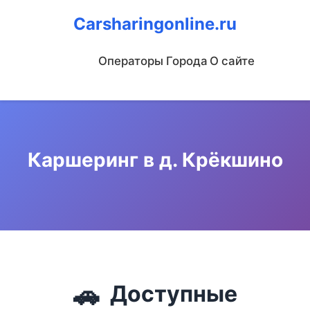
Carsharingonline.ru
Операторы
Города
О сайте
Каршеринг в д. Крёкшино
🚗
Доступные