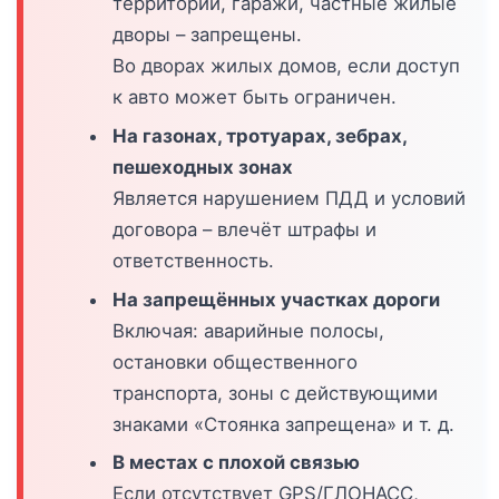
территории, гаражи, частные жилые
дворы – запрещены.
Во дворах жилых домов, если доступ
к авто может быть ограничен.
На газонах, тротуарах, зебрах,
пешеходных зонах
Является нарушением ПДД и условий
договора – влечёт штрафы и
ответственность.
На запрещённых участках дороги
Включая: аварийные полосы,
остановки общественного
транспорта, зоны с действующими
знаками «Стоянка запрещена» и т. д.
В местах с плохой связью
Если отсутствует GPS/ГЛОНАСС,