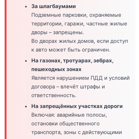
За шлагбаумами
Подземные парковки, охраняемые
территории, гаражи, частные жилые
дворы – запрещены.
Во дворах жилых домов, если доступ
к авто может быть ограничен.
На газонах, тротуарах, зебрах,
пешеходных зонах
Является нарушением ПДД и условий
договора – влечёт штрафы и
ответственность.
На запрещённых участках дороги
Включая: аварийные полосы,
остановки общественного
транспорта, зоны с действующими