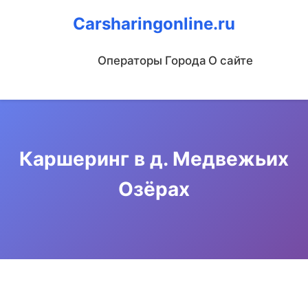
Carsharingonline.ru
Операторы
Города
О сайте
Каршеринг в д. Медвежьих
Озёрах