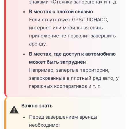
знаками «Стоянка запрещена» и т. д.
В местах с плохой связью
Если отсутствует GPS/ГЛОНАСС,
интернет или мобильная связь –
приложение не позволит завершить
аренду.
В местах, где доступ к автомобилю
может быть затруднён
Например, запертые территории,
запаркованные в плотный ряд авто, у
гаражных кооперативов и т. п.
Важно знать
⚠️
Перед завершением аренды
необходимо: