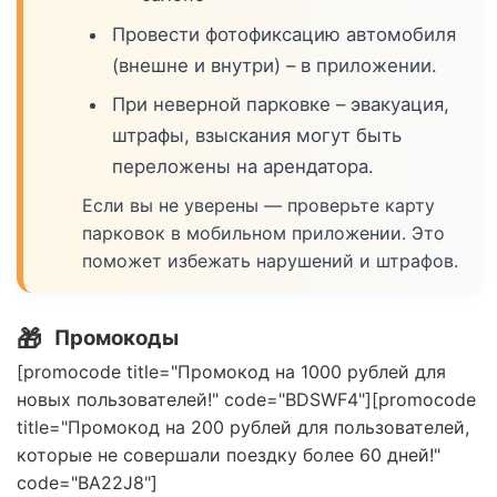
Провести фотофиксацию автомобиля
(внешне и внутри) – в приложении.
При неверной парковке – эвакуация,
штрафы, взыскания могут быть
переложены на арендатора.
Если вы не уверены — проверьте карту
парковок в мобильном приложении. Это
поможет избежать нарушений и штрафов.
🎁
Промокоды
[promocode title="Промокод на 1000 рублей для
новых пользователей!" code="BDSWF4"][promocode
title="Промокод на 200 рублей для пользователей,
которые не совершали поездку более 60 дней!"
code="BA22J8"]