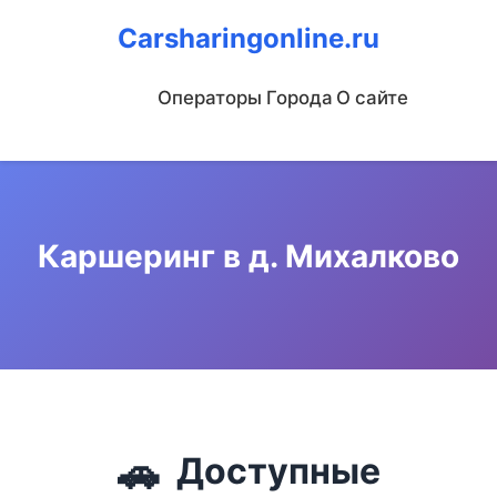
Carsharingonline.ru
Операторы
Города
О сайте
Каршеринг в д. Михалково
🚗
Доступные