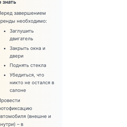
 знать
Перед завершением
аренды необходимо:
Заглушить
двигатель
Закрыть окна и
двери
Поднять стекла
Убедиться, что
никто не остался в
салоне
Провести
фотофиксацию
автомобиля (внешне и
нутри) – в