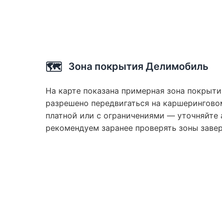
🗺️
Зона покрытия Делимобиль
На карте показана примерная зона покрыти
разрешено передвигаться на каршеринговом
платной или с ограничениями — уточняйте 
рекомендуем заранее проверять зоны заве