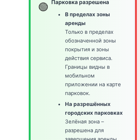
Парковка разрешена
🟢
В пределах зоны
аренды
Только в пределах
обозначенной зоны
покрытия и зоны
действия сервиса.
Границы видны в
мобильном
приложении на карте
парковок.
На разрешённых
городских парковках
Зелёная зона –
разрешена для
завершения аренды.