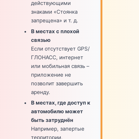
действующими
знаками «Стоянка
запрещена» и т. д.
В местах с плохой
связью
Если отсутствует GPS/
ГЛОНАСС, интернет
или мобильная связь –
приложение не
позволит завершить
аренду.
В местах, где доступ к
автомобилю может
быть затруднён
Например, запертые
территории,