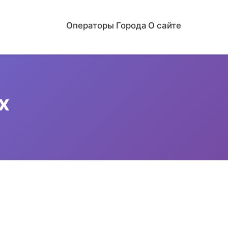
Операторы
Города
О сайте
х