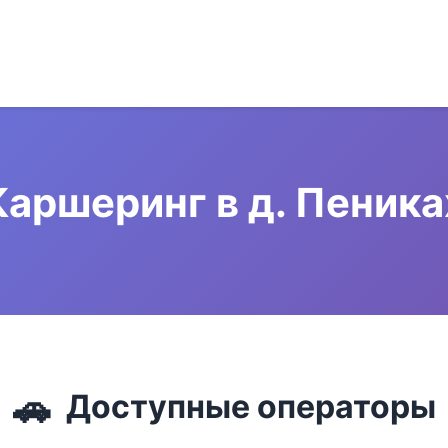
Каршеринг в д. Пеника
🚗
Доступные операторы