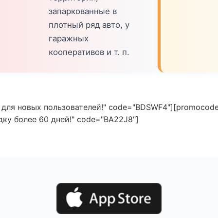
запаркованные в
плотный ряд авто, у
гаражных
кооперативов и т. п.
 для новых пользователей!" code="BDSWF4"][promocode
ку более 60 дней!" code="BA22J8"]