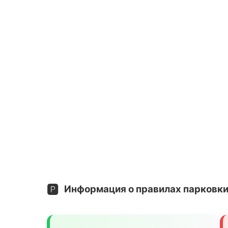
🅿️
Информация о правилах парковки 