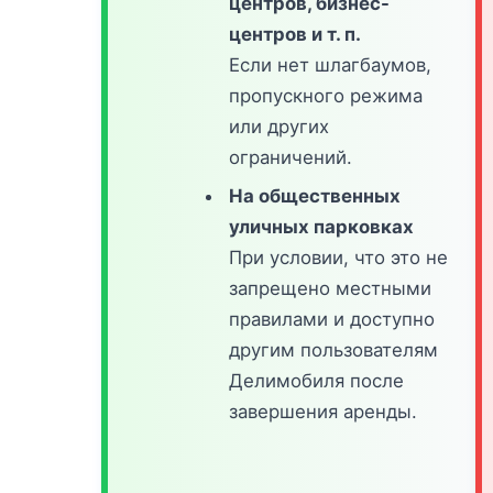
центров, бизнес-
центров и т. п.
Если нет шлагбаумов,
пропускного режима
или других
ограничений.
На общественных
уличных парковках
При условии, что это не
запрещено местными
правилами и доступно
другим пользователям
Делимобиля после
завершения аренды.