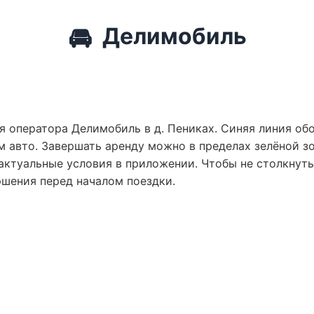
🚘
Делимобиль
я оператора Делимобиль в д. Пениках. Синяя линия обо
 авто. Завершать аренду можно в пределах зелёной зо
актуальные условия в приложении. Чтобы не столкнут
ршения перед началом поездки.