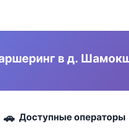
аршеринг в д. Шамок
🚗
Доступные операторы