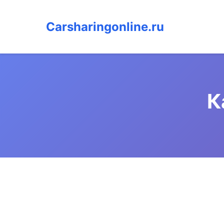
Carsharingonline.ru
К