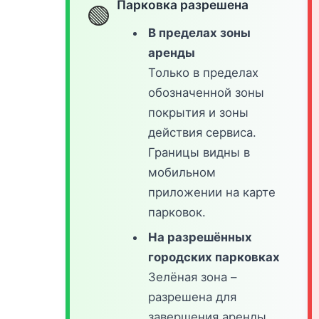
Парковка разрешена
🟢
В пределах зоны
аренды
Только в пределах
обозначенной зоны
покрытия и зоны
действия сервиса.
Границы видны в
мобильном
приложении на карте
парковок.
На разрешённых
городских парковках
Зелёная зона –
разрешена для
завершения аренды.