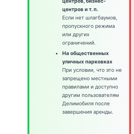
центров, бизнес-
центров и т. п.
Если нет шлагбаумов,
пропускного режима
или других
ограничений.
На общественных
уличных парковках
При условии, что это не
запрещено местными
правилами и доступно
другим пользователям
Делимобиля после
завершения аренды.