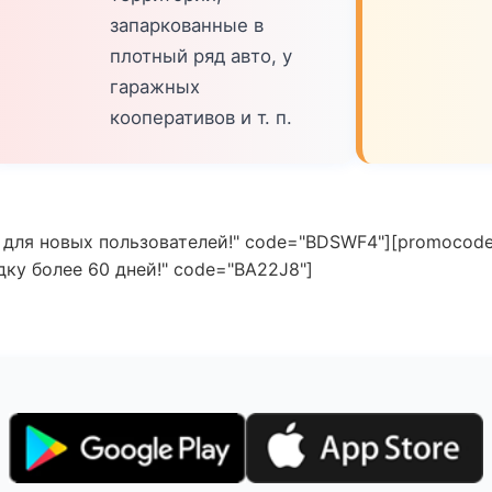
запаркованные в
плотный ряд авто, у
гаражных
кооперативов и т. п.
 для новых пользователей!" code="BDSWF4"][promocode
ку более 60 дней!" code="BA22J8"]