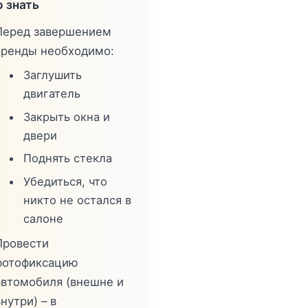
 знать
Перед завершением
аренды необходимо:
Заглушить
двигатель
Закрыть окна и
двери
Поднять стекла
Убедиться, что
никто не остался в
салоне
Провести
фотофиксацию
автомобиля (внешне и
нутри) – в