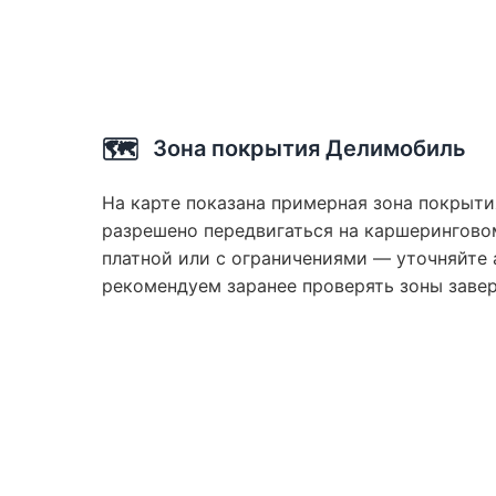
🗺️
Зона покрытия Делимобиль
На карте показана примерная зона покрыти
разрешено передвигаться на каршеринговом
платной или с ограничениями — уточняйте 
рекомендуем заранее проверять зоны заве