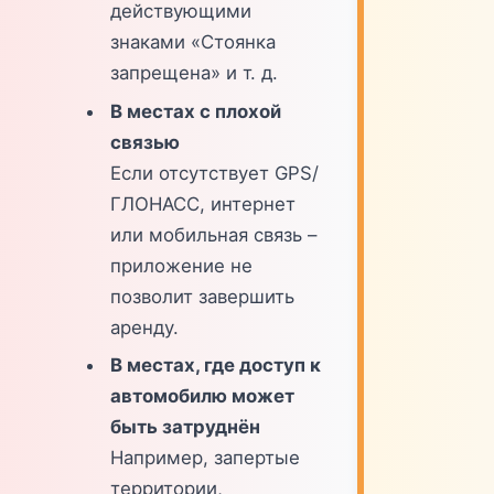
действующими
знаками «Стоянка
запрещена» и т. д.
В местах с плохой
связью
Если отсутствует GPS/
ГЛОНАСС, интернет
или мобильная связь –
приложение не
позволит завершить
аренду.
В местах, где доступ к
автомобилю может
быть затруднён
Например, запертые
территории,