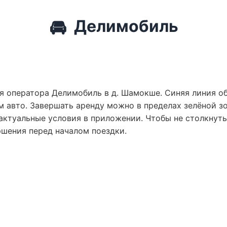
🚘
Делимобиль
я оператора Делимобиль в д. Шамокше. Синяя линия об
 авто. Завершать аренду можно в пределах зелёной зо
актуальные условия в приложении. Чтобы не столкнут
ршения перед началом поездки.