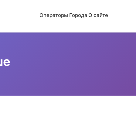
Операторы
Города
О сайте
ше