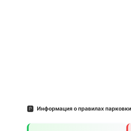
🅿️
Информация о правилах парковки