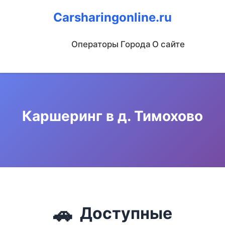
Carsharingonline.ru
Операторы
Города
О сайте
Каршеринг в д. Тимохово
🚗
Доступные