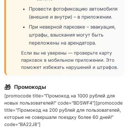
Провести фотофиксацию автомобиля
(внешне и внутри) – в приложении.
При неверной парковке – эвакуация,
штрафы, взыскания могут быть
переложены на арендатора.
Если вы не уверены — проверьте карту
парковок в мобильном приложении. Это
поможет избежать нарушений и штрафов.
🎁
Промокоды
[promocode title="Промокод на 1000 рублей для
новых пользователей!" code="BDSWF4"][promocode
title="Промокод на 200 рублей для пользователей,
которые не совершали поездку более 60 дней!"
code="BA22J8"]