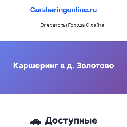
Carsharingonline.ru
Операторы
Города
О сайте
Каршеринг в д. Золотово
🚗
Доступные