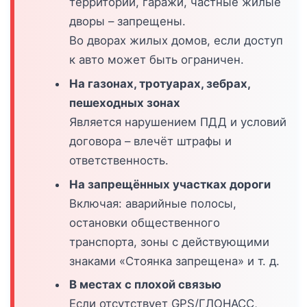
территории, гаражи, частные жилые
дворы – запрещены.
Во дворах жилых домов, если доступ
к авто может быть ограничен.
На газонах, тротуарах, зебрах,
пешеходных зонах
Является нарушением ПДД и условий
договора – влечёт штрафы и
ответственность.
На запрещённых участках дороги
Включая: аварийные полосы,
остановки общественного
транспорта, зоны с действующими
знаками «Стоянка запрещена» и т. д.
В местах с плохой связью
Если отсутствует GPS/ГЛОНАСС,