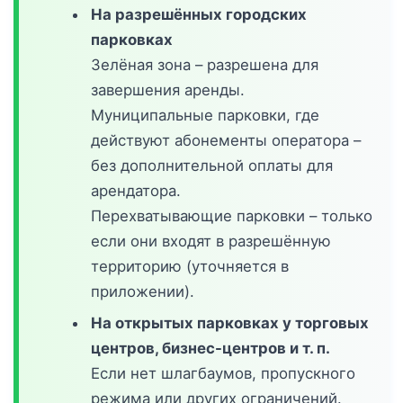
На разрешённых городских
парковках
Зелёная зона – разрешена для
завершения аренды.
Муниципальные парковки, где
действуют абонементы оператора –
без дополнительной оплаты для
арендатора.
Перехватывающие парковки – только
если они входят в разрешённую
территорию (уточняется в
приложении).
На открытых парковках у торговых
центров, бизнес-центров и т. п.
Если нет шлагбаумов, пропускного
режима или других ограничений.