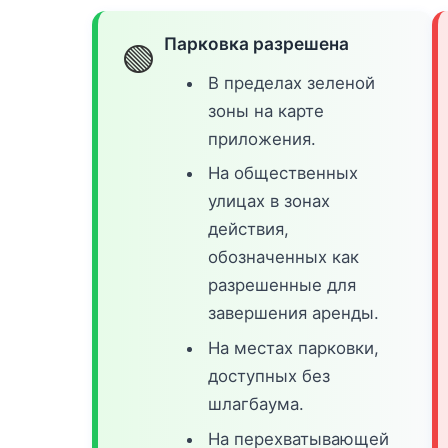
Парковка разрешена
🟢
В пределах зеленой
зоны на карте
приложения.
На общественных
улицах в зонах
действия,
обозначенных как
разрешенные для
завершения аренды.
На местах парковки,
доступных без
шлагбаума.
На перехватывающей