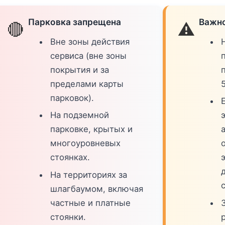
Парковка запрещена
Важно
🔴
⚠️
Вне зоны действия
сервиса (вне зоны
покрытия и за
пределами карты
парковок).
На подземной
парковке, крытых и
многоуровневых
стоянках.
На территориях за
шлагбаумом, включая
частные и платные
стоянки.