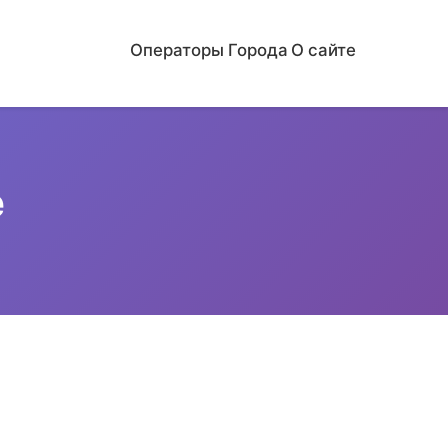
Операторы
Города
О сайте
е