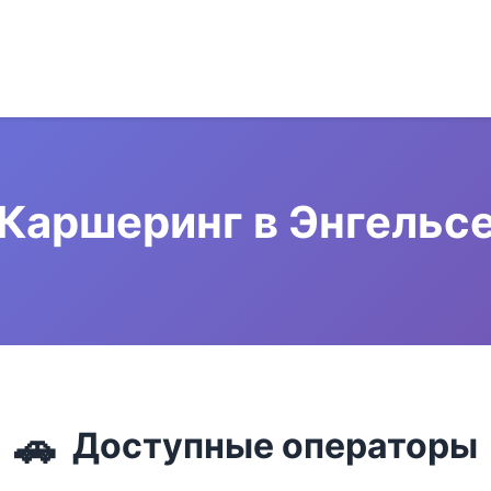
Каршеринг в Энгельс
🚗
Доступные операторы