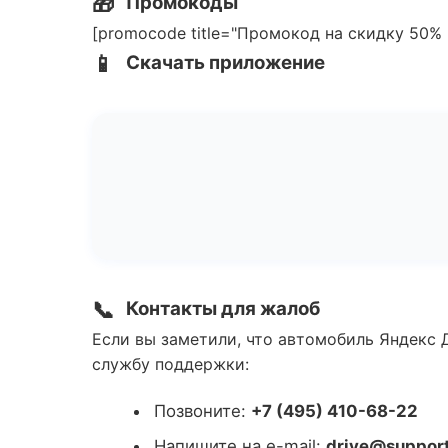
🎁
Промокоды
[promocode title="Промокод на скидку 50% 
📱
Скачать приложение
📞
Контакты для жалоб
Если вы заметили, что автомобиль Яндекс Д
службу поддержки:
Позвоните:
+7 (495) 410-68-22
Напишите на e-mail:
drive@support