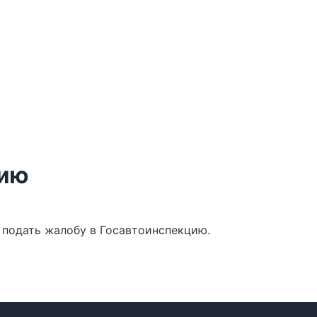
цию
 подать жалобу в Госавтоинспекцию.