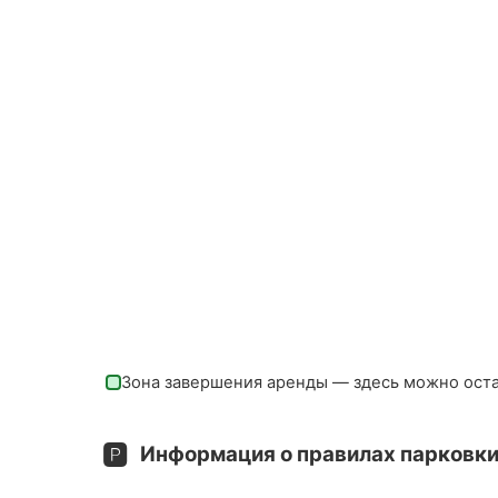
Зона завершения аренды — здесь можно ост
🅿️
Информация о правилах парковки