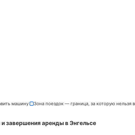
авить машину
Зона поездок — граница, за которую нельзя 
 и завершения аренды в Энгельсе