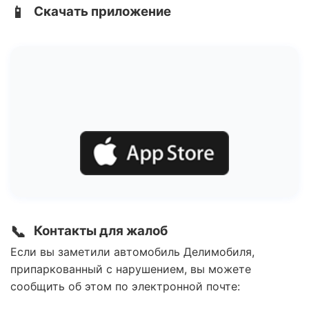
📱
Скачать приложение
📞
Контакты для жалоб
Если вы заметили автомобиль Делимобиля,
припаркованный с нарушением, вы можете
сообщить об этом по электронной почте: