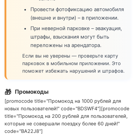
Провести фотофиксацию автомобиля
(внешне и внутри) – в приложении.
При неверной парковке – эвакуация,
штрафы, взыскания могут быть
переложены на арендатора.
Если вы не уверены — проверьте карту
парковок в мобильном приложении. Это
поможет избежать нарушений и штрафов.
🎁
Промокоды
[promocode title="Промокод на 1000 рублей для
новых пользователей!" code="BDSWF4"][promocode
title="Промокод на 200 рублей для пользователей,
которые не совершали поездку более 60 дней!"
code="BA22J8"]