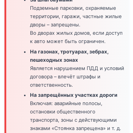
Подземные парковки, охраняемые
территории, гаражи, частные жилые
дворы – запрещены.
Во дворах жилых домов, если доступ
к авто может быть ограничен.
На газонах, тротуарах, зебрах,
пешеходных зонах
Является нарушением ПДД и условий
договора – влечёт штрафы и
ответственность.
На запрещённых участках дороги
Включая: аварийные полосы,
остановки общественного
транспорта, зоны с действующими
знаками «Стоянка запрещена» и т. д.