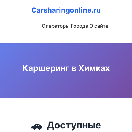
Carsharingonline.ru
Операторы
Города
О сайте
Каршеринг в Химках
🚗
Доступные