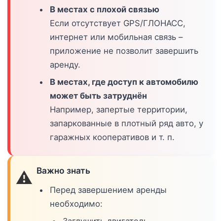
В местах с плохой связью
Если отсутствует GPS/ГЛОНАСС,
интернет или мобильная связь –
приложение не позволит завершить
аренду.
В местах, где доступ к автомобилю
может быть затруднён
Например, запертые территории,
запаркованные в плотный ряд авто, у
гаражных кооперативов и т. п.
Важно знать
⚠️
Перед завершением аренды
необходимо:
Заглушить двигатель