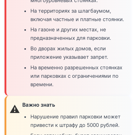
многоуровневых стоянках.
На территориях за шлагбаумом,
включая частные и платные стоянки.
На газоне и других местах, не
предназначенных для парковки.
Во дворах жилых домов, если
приложение указывает запрет.
На временно разрешенных стоянках
или парковках с ограничениями по
времени.
Важно знать
⚠️
Нарушение правил парковки может
привести к штрафу до 5000 рублей.