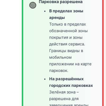
Парковка разрешена
🟢
В пределах зоны
аренды
Только в пределах
обозначенной зоны
покрытия и зоны
действия сервиса.
Границы видны в
мобильном
приложении на карте
парковок.
На разрешённых
городских парковках
Зелёная зона –
разрешена для
завершения аренды.