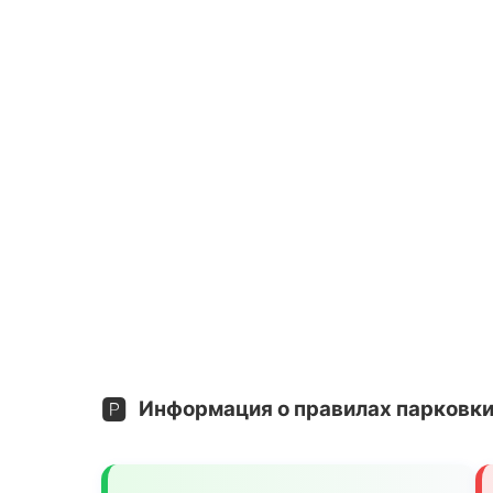
🅿️
Информация о правилах парковки