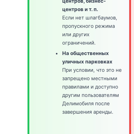
центров, бизнес-
центров и т. п.
Если нет шлагбаумов,
пропускного режима
или других
ограничений.
На общественных
уличных парковках
При условии, что это не
запрещено местными
правилами и доступно
другим пользователям
Делимобиля после
завершения аренды.