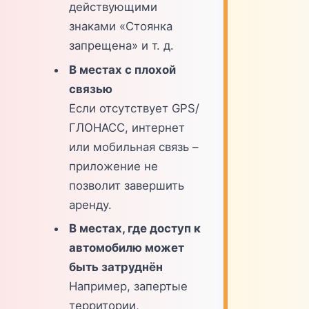
действующими
знаками «Стоянка
запрещена» и т. д.
В местах с плохой
связью
Если отсутствует GPS/
ГЛОНАСС, интернет
или мобильная связь –
приложение не
позволит завершить
аренду.
В местах, где доступ к
автомобилю может
быть затруднён
Например, запертые
территории,