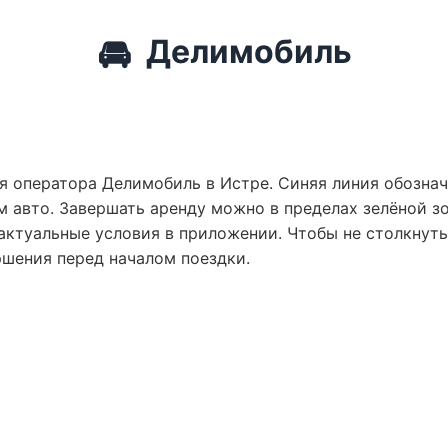
🚘
Делимобиль
я оператора Делимобиль в Истре. Синяя линия обознач
 авто. Завершать аренду можно в пределах зелёной зо
актуальные условия в приложении. Чтобы не столкнут
ршения перед началом поездки.