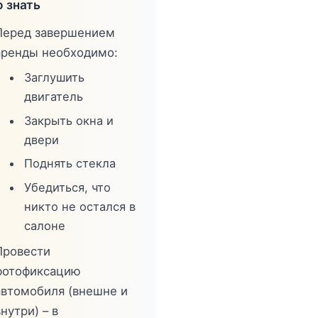
 знать
Перед завершением
аренды необходимо:
Заглушить
двигатель
Закрыть окна и
двери
Поднять стекла
Убедиться, что
никто не остался в
салоне
Провести
фотофиксацию
автомобиля (внешне и
нутри) – в