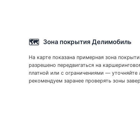
🗺️
Зона покрытия Делимобиль
На карте показана примерная зона покрыти
разрешено передвигаться на каршеринговом
платной или с ограничениями — уточняйте 
рекомендуем заранее проверять зоны заве