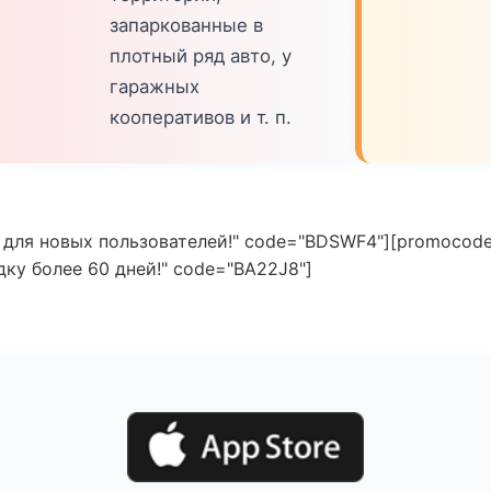
запаркованные в
плотный ряд авто, у
гаражных
кооперативов и т. п.
 для новых пользователей!" code="BDSWF4"][promocode
ку более 60 дней!" code="BA22J8"]