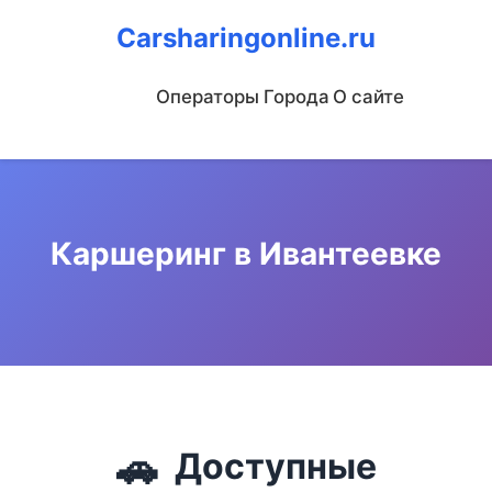
Carsharingonline.ru
Операторы
Города
О сайте
Каршеринг в Ивантеевке
🚗
Доступные