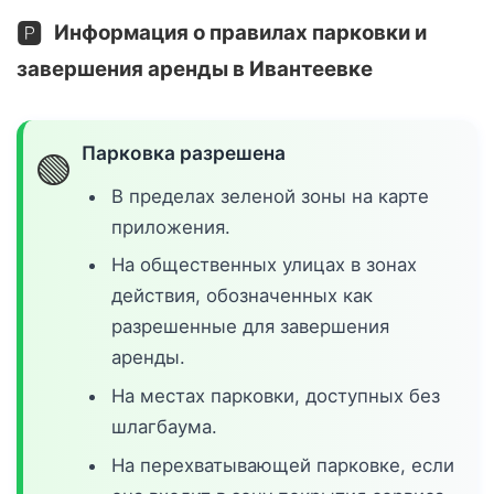
🅿️
Информация о правилах парковки и
завершения аренды в Ивантеевке
Парковка разрешена
🟢
В пределах зеленой зоны на карте
приложения.
На общественных улицах в зонах
действия, обозначенных как
разрешенные для завершения
аренды.
На местах парковки, доступных без
шлагбаума.
На перехватывающей парковке, если