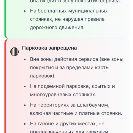
она входит в зону покрытия сервиса.
На бесплатных муниципальных
стоянках, не нарушая правила
дорожного движения.
Парковка запрещена
🔴
Вне зоны действия сервиса (вне зоны
покрытия и за пределами карты
парковок).
На подземной парковке, крытых и
многоуровневых стоянках.
На территориях за шлагбаумом,
включая частные и платные стоянки.
На газоне и других местах, не
предназначенных для парковки.