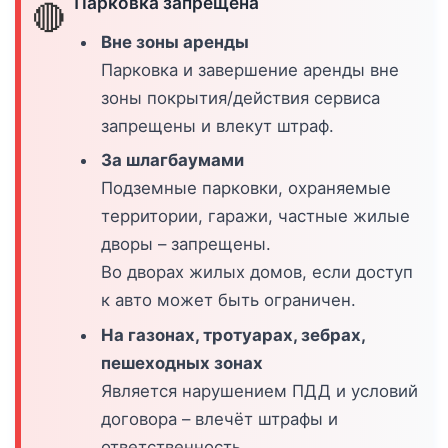
Парковка запрещена
🔴
Вне зоны аренды
Парковка и завершение аренды вне
зоны покрытия/действия сервиса
запрещены и влекут штраф.
За шлагбаумами
Подземные парковки, охраняемые
территории, гаражи, частные жилые
дворы – запрещены.
Во дворах жилых домов, если доступ
к авто может быть ограничен.
На газонах, тротуарах, зебрах,
пешеходных зонах
Является нарушением ПДД и условий
договора – влечёт штрафы и
ответственность.