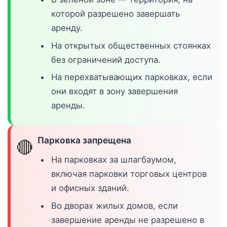
которой разрешено завершать
аренду.
На открытых общественных стоянках
без ограничений доступа.
На перехватывающих парковках, если
они входят в зону завершения
аренды.
Парковка запрещена
🔴
На парковках за шлагбаумом,
включая парковки торговых центров
и офисных зданий.
Во дворах жилых домов, если
завершение аренды не разрешено в