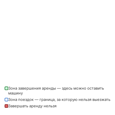
Зона завершения аренды — здесь можно оставить
машину
Зона поездок — граница, за которую нельзя выезжать
Завершать аренду нельзя