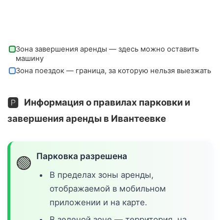
Зона завершения аренды — здесь можно оставить
машину
Зона поездок — граница, за которую нельзя выезжать
🅿️
Информация о правилах парковки и
завершения аренды в Ивантеевке
Парковка разрешена
🟢
В пределах зоны аренды,
отображаемой в мобильном
приложении и на карте.
В зеленой зоне — территория, на