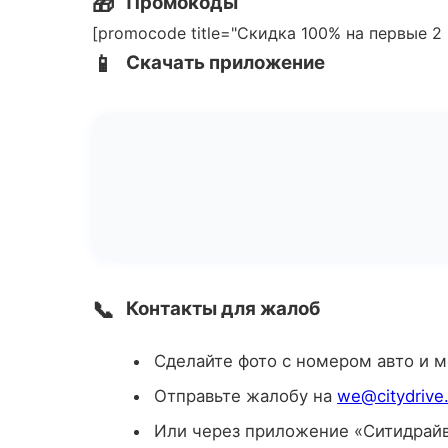
🎁
Промокоды
[promocode title="Скидка 100% на первые 2 
📱
Скачать приложение
📞
Контакты для жалоб
Сделайте фото с номером авто и 
Отправьте жалобу на
we@citydrive
Или через приложение «Ситидрай