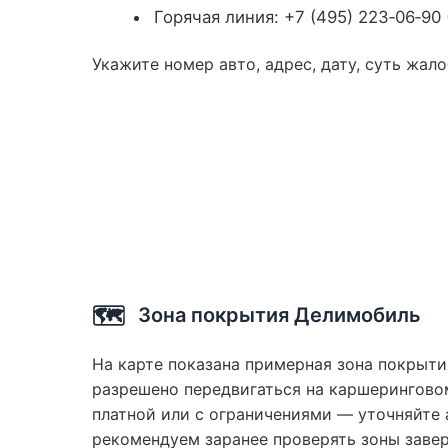
Горячая линия: +7 (495) 223‑06‑90
Укажите номер авто, адрес, дату, суть жал
🗺️
Зона покрытия Делимобиль
На карте показана примерная зона покрыти
разрешено передвигаться на каршеринговом
платной или с ограничениями — уточняйте 
рекомендуем заранее проверять зоны заве