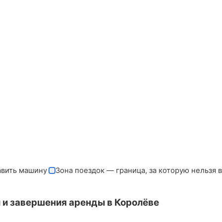
авить машину
Зона поездок — граница, за которую нельзя 
 и завершения аренды в Королёве