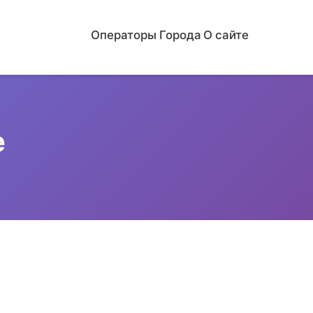
Операторы
Города
О сайте
е