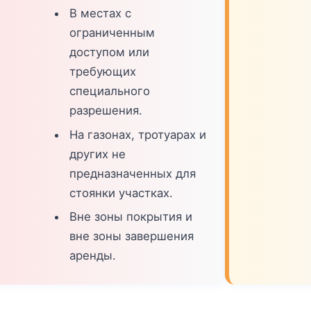
В местах с
ограниченным
доступом или
требующих
специального
разрешения.
На газонах, тротуарах и
других не
предназначенных для
стоянки участках.
Вне зоны покрытия и
вне зоны завершения
аренды.