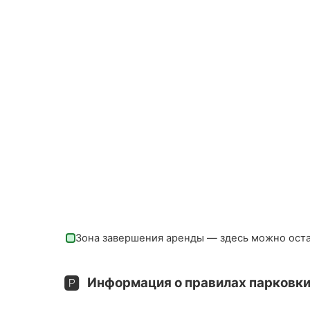
Зона завершения аренды — здесь можно ост
🅿️
Информация о правилах парковки