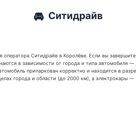
🚘
Ситидрайв
я оператора Ситидрайв в Королёве. Если вы завершите
чаются в зависимости от города и типа автомобиля —
втомобиль припаркован корректно и находится в разр
лах города и области (до 2000 км), а электрокары — 