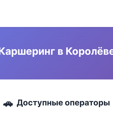
Каршеринг в Королёв
🚗
Доступные операторы