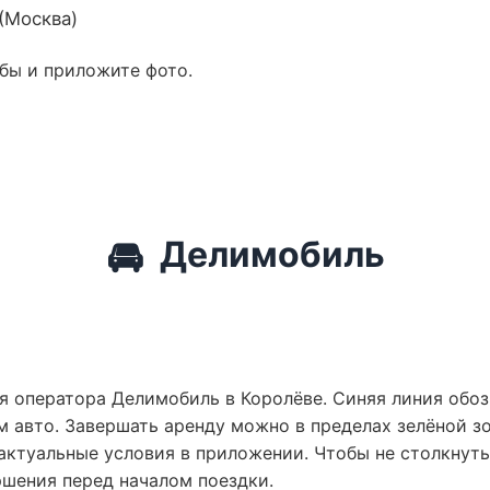
 (Москва)
обы и приложите фото.
🚘
Делимобиль
я оператора Делимобиль в Королёве. Синяя линия обоз
 авто. Завершать аренду можно в пределах зелёной зо
актуальные условия в приложении. Чтобы не столкнут
ршения перед началом поездки.