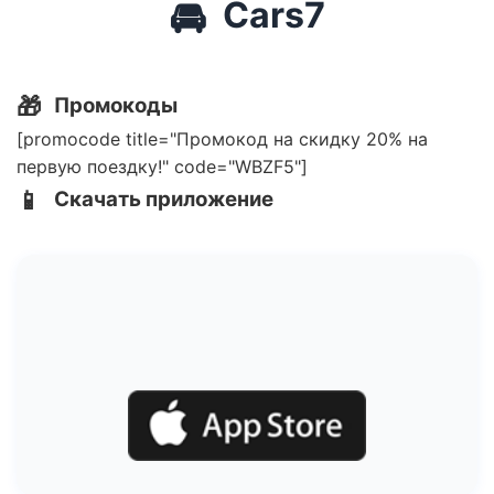
🚘
Cars7
🎁
Промокоды
[promocode title="Промокод на скидку 20% на
первую поездку!" code="WBZF5"]
📱
Скачать приложение