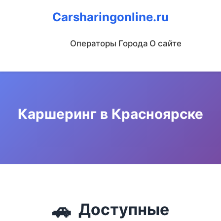
Carsharingonline.ru
Операторы
Города
О сайте
Каршеринг в Красноярске
🚗
Доступные