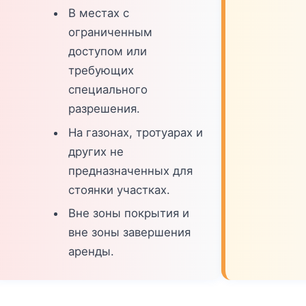
В местах с
ограниченным
доступом или
требующих
специального
разрешения.
На газонах, тротуарах и
других не
предназначенных для
стоянки участках.
Вне зоны покрытия и
вне зоны завершения
аренды.