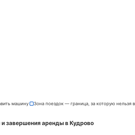
авить машину
Зона поездок — граница, за которую нельзя 
 и завершения аренды в Кудрово