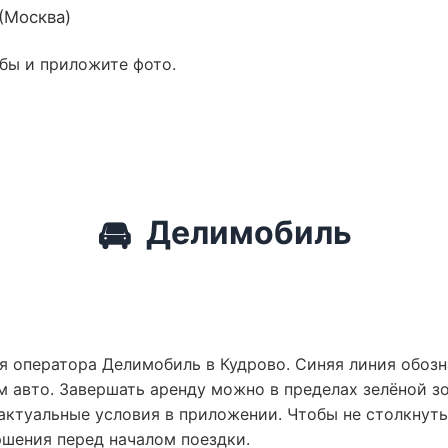
 (Москва)
обы и приложите фото.
🚘
Делимобиль
я оператора Делимобиль в Кудрово. Синяя линия обозн
 авто. Завершать аренду можно в пределах зелёной зо
актуальные условия в приложении. Чтобы не столкнут
ршения перед началом поездки.