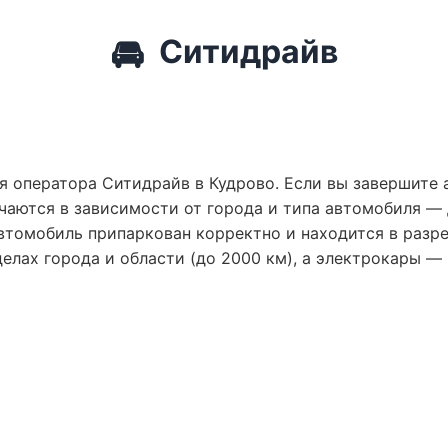
🚘
Ситидрайв
я оператора Ситидрайв в Кудрово. Если вы завершите 
чаются в зависимости от города и типа автомобиля —
втомобиль припаркован корректно и находится в разр
лах города и области (до 2000 км), а электрокары — 