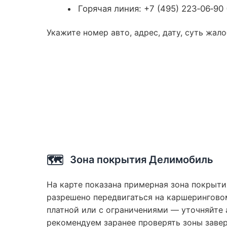
Горячая линия: +7 (495) 223‑06‑90
Укажите номер авто, адрес, дату, суть жал
🗺️
Зона покрытия Делимобиль
На карте показана примерная зона покрыти
разрешено передвигаться на каршеринговом
платной или с ограничениями — уточняйте 
рекомендуем заранее проверять зоны заве