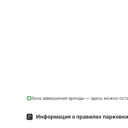
Зона завершения аренды — здесь можно ост
🅿️
Информация о правилах парковки