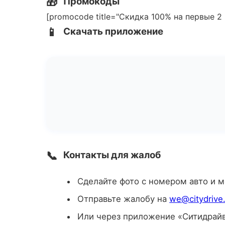
🎁
Промокоды
[promocode title="Скидка 100% на первые 2 
📱
Скачать приложение
📞
Контакты для жалоб
Сделайте фото с номером авто и 
Отправьте жалобу на
we@citydrive
Или через приложение «Ситидрай