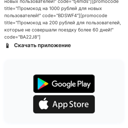
новых пользователей!" code="tj4mds"][promocode
title="Промокод на 1000 рублей для новых
пользователей!" code="BDSWF4"][promocode
title="Промокод на 200 рублей для пользователей,
которые не совершали поездку более 60 дней!"
code="BA22J8"]
📱
Скачать приложение