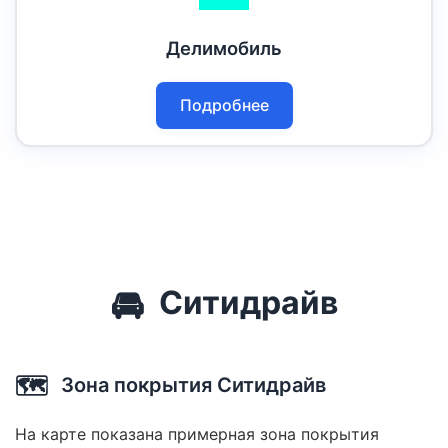
Делимобиль
Подробнее
🚘
Ситидрайв
🗺️
Зона покрытия Ситидрайв
На карте показана примерная зона покрытия