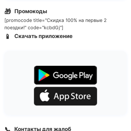
🎁
Промокоды
[promocode title="Скидка 100% на первые 2
поездки!" code="kcbdGj"]
📱
Скачать приложение
📞
Контакты для жалоб