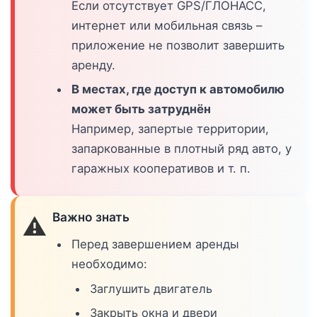
Если отсутствует GPS/ГЛОНАСС,
интернет или мобильная связь –
приложение не позволит завершить
аренду.
В местах, где доступ к автомобилю
может быть затруднён
Например, запертые территории,
запаркованные в плотный ряд авто, у
гаражных кооперативов и т. п.
Важно знать
⚠️
Перед завершением аренды
необходимо:
Заглушить двигатель
Закрыть окна и двери