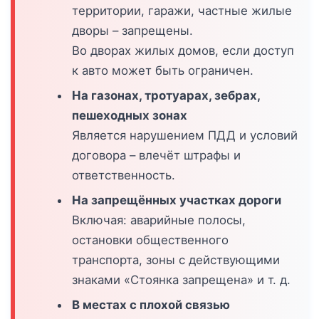
территории, гаражи, частные жилые
дворы – запрещены.
Во дворах жилых домов, если доступ
к авто может быть ограничен.
На газонах, тротуарах, зебрах,
пешеходных зонах
Является нарушением ПДД и условий
договора – влечёт штрафы и
ответственность.
На запрещённых участках дороги
Включая: аварийные полосы,
остановки общественного
транспорта, зоны с действующими
знаками «Стоянка запрещена» и т. д.
В местах с плохой связью