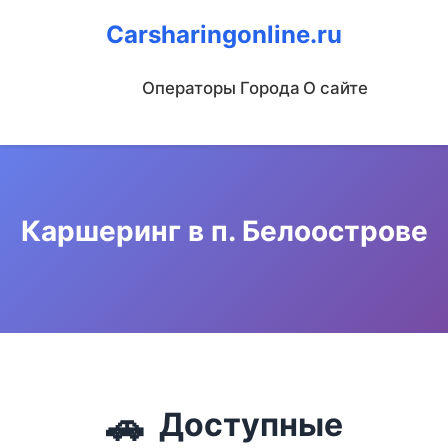
Carsharingonline.ru
Операторы
Города
О сайте
Каршеринг в п. Белоострове
🚗
Доступные