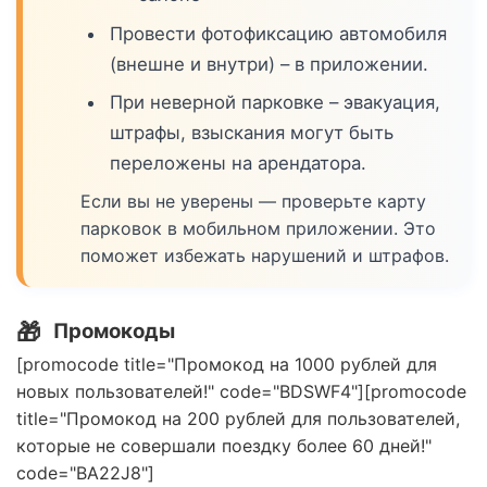
Провести фотофиксацию автомобиля
(внешне и внутри) – в приложении.
При неверной парковке – эвакуация,
штрафы, взыскания могут быть
переложены на арендатора.
Если вы не уверены — проверьте карту
парковок в мобильном приложении. Это
поможет избежать нарушений и штрафов.
🎁
Промокоды
[promocode title="Промокод на 1000 рублей для
новых пользователей!" code="BDSWF4"][promocode
title="Промокод на 200 рублей для пользователей,
которые не совершали поездку более 60 дней!"
code="BA22J8"]