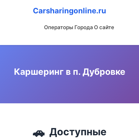
Carsharingonline.ru
Операторы
Города
О сайте
Каршеринг в п. Дубровке
🚗
Доступные