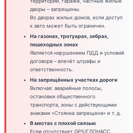
территории, гаражи, частные жилые
дворы – запрещены.
Во дворах жилых домов, если доступ
к авто может быть ограничен.
На газонах, тротуарах, зебрах,
пешеходных зонах
Является нарушением ПДД и условий
договора – влечёт штрафы и
ответственность.
На запрещённых участках дороги
Включая: аварийные полосы,
остановки общественного
транспорта, зоны с действующими
знаками «Стоянка запрещена» и т. д.
В местах с плохой связью
Если отсутствует GPS/ГЛОНАСС,