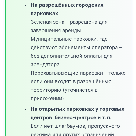
На разрешённых городских
парковках
Зелёная зона – разрешена для
завершения аренды.
Муниципальные парковки, где
действуют абонементы оператора –
без дополнительной оплаты для
арендатора.
Перехватывающие парковки – только
если они входят в разрешённую
территорию (уточняется в
приложении).
На открытых парковках у торговых
центров, бизнес-центров и т. п.
Если нет шлагбаумов, пропускного
режима или других ограничений.