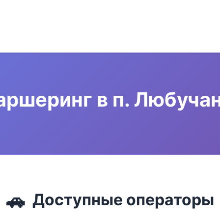
аршеринг в п. Любуча
🚗
Доступные операторы