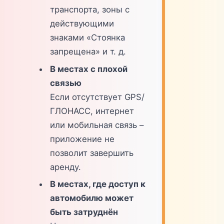
транспорта, зоны с
действующими
знаками «Стоянка
запрещена» и т. д.
В местах с плохой
связью
Если отсутствует GPS/
ГЛОНАСС, интернет
или мобильная связь –
приложение не
позволит завершить
аренду.
В местах, где доступ к
автомобилю может
быть затруднён