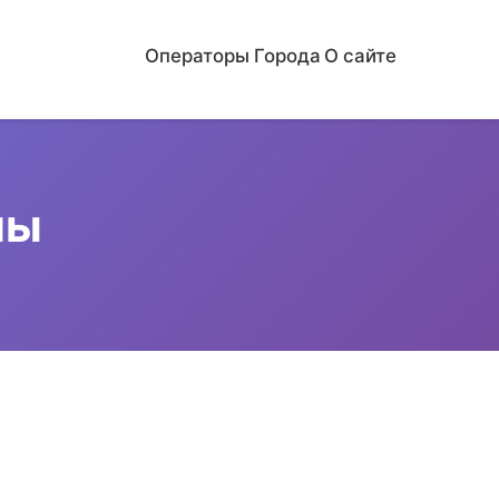
Операторы
Города
О сайте
ны