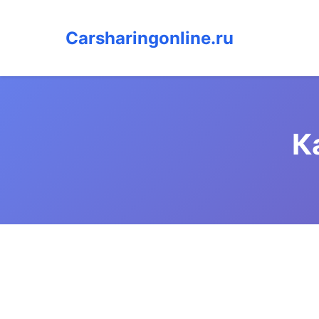
Carsharingonline.ru
К