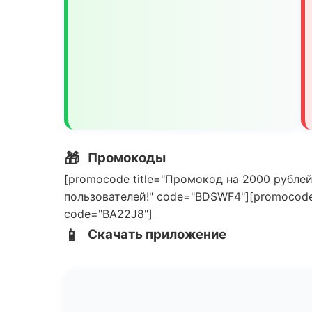
🎁
Промокоды
[promocode title="Промокод на 2000 рублей
пользователей!" code="BDSWF4"][promocode 
code="BA22J8"]
📱
Скачать приложение