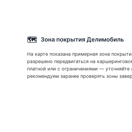
🗺️
Зона покрытия Делимобиль
На карте показана примерная зона покрыти
разрешено передвигаться на каршеринговом
платной или с ограничениями — уточняйте 
рекомендуем заранее проверять зоны заве