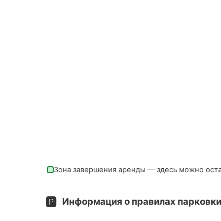
Зона завершения аренды — здесь можно ост
🅿️
Информация о правилах парковки