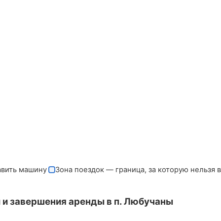
авить машину
Зона поездок — граница, за которую нельзя 
 и завершения аренды в п. Любучаны