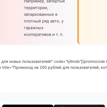
Например, запертые
территории,
запаркованные в
плотный ряд авто, у
гаражных
кооперативов и т. п.
 для новых пользователей!" code="tj4mds"][promocode 
title="Промокод на 200 рублей для пользователей, ко