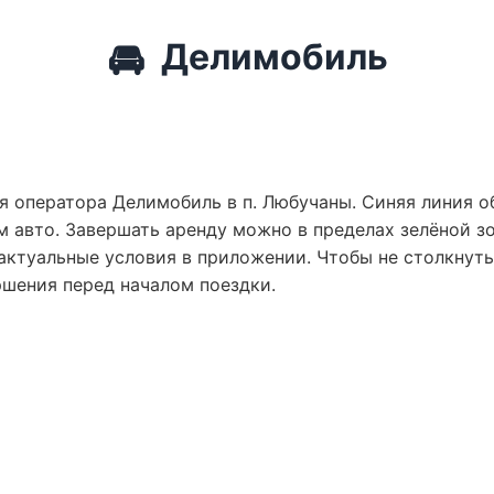
🚘
Делимобиль
я оператора Делимобиль в п. Любучаны. Синяя линия о
 авто. Завершать аренду можно в пределах зелёной зо
актуальные условия в приложении. Чтобы не столкнут
ршения перед началом поездки.