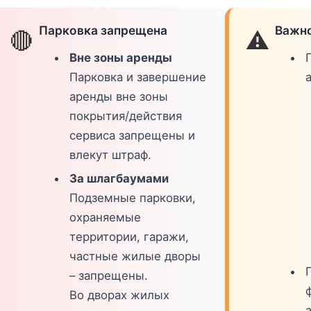
Парковка запрещена
Важно
🔴
⚠️
Вне зоны аренды
Парковка и завершение
аренды вне зоны
покрытия/действия
сервиса запрещены и
влекут штраф.
За шлагбаумами
Подземные парковки,
охраняемые
территории, гаражи,
частные жилые дворы
– запрещены.
Во дворах жилых