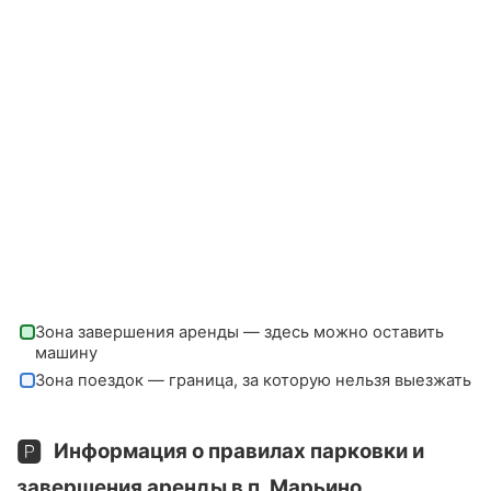
Зона завершения аренды — здесь можно оставить
машину
Зона поездок — граница, за которую нельзя выезжать
🅿️
Информация о правилах парковки и
завершения аренды в п. Марьино