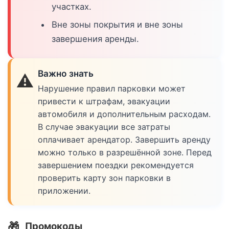
участках.
Вне зоны покрытия и вне зоны
завершения аренды.
Важно знать
⚠️
Нарушение правил парковки может
привести к штрафам, эвакуации
автомобиля и дополнительным расходам.
В случае эвакуации все затраты
оплачивает арендатор. Завершить аренду
можно только в разрешённой зоне. Перед
завершением поездки рекомендуется
проверить карту зон парковки в
приложении.
🎁
Промокоды