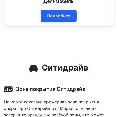
Делимобиль
Подробнее
🚘
Ситидрайв
🗺️
Зона покрытия Ситидрайв
На карте показана примерная зона покрытия
оператора Ситидрайв в п. Марьино. Если вы
завершите аренду вне зелёной зоны, это может