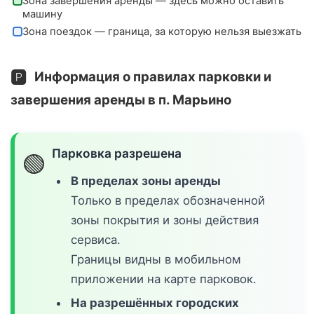
Зона завершения аренды — здесь можно оставить
машину
Зона поездок — граница, за которую нельзя выезжать
🅿️
Информация о правилах парковки и
завершения аренды в п. Марьино
Парковка разрешена
🟢
В пределах зоны аренды
Только в пределах обозначенной
зоны покрытия и зоны действия
сервиса.
Границы видны в мобильном
приложении на карте парковок.
На разрешённых городских