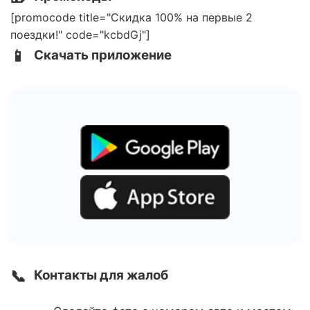
[promocode title="Скидка 100% на первые 2
поездки!" code="kcbdGj"]
📱
Скачать приложение
📞
Контакты для жалоб