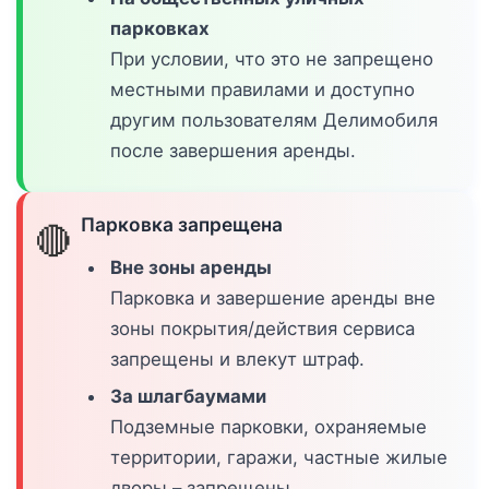
парковках
При условии, что это не запрещено
местными правилами и доступно
другим пользователям Делимобиля
после завершения аренды.
Парковка запрещена
🔴
Вне зоны аренды
Парковка и завершение аренды вне
зоны покрытия/действия сервиса
запрещены и влекут штраф.
За шлагбаумами
Подземные парковки, охраняемые
территории, гаражи, частные жилые
дворы – запрещены.