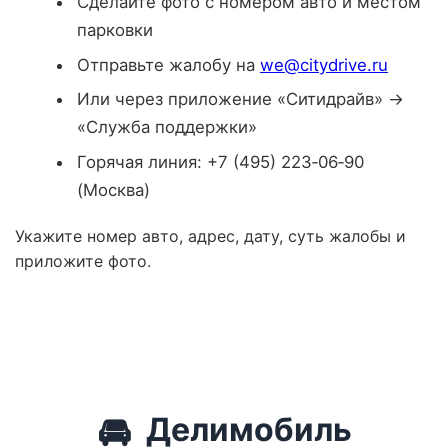
Сделайте фото с номером авто и местом
парковки
Отправьте жалобу на
we@citydrive.ru
Или через приложение «Ситидрайв» →
«Служба поддержки»
Горячая линия: +7 (495) 223‑06‑90
(Москва)
Укажите номер авто, адрес, дату, суть жалобы и
приложите фото.
🚘
Делимобиль