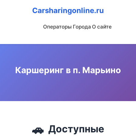
Carsharingonline.ru
Операторы
Города
О сайте
Каршеринг в п. Марьино
🚗
Доступные