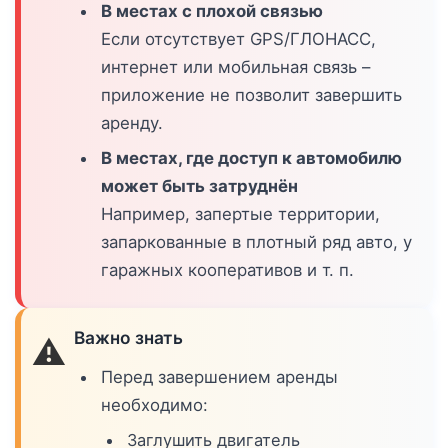
В местах с плохой связью
Если отсутствует GPS/ГЛОНАСС,
интернет или мобильная связь –
приложение не позволит завершить
аренду.
В местах, где доступ к автомобилю
может быть затруднён
Например, запертые территории,
запаркованные в плотный ряд авто, у
гаражных кооперативов и т. п.
Важно знать
⚠️
Перед завершением аренды
необходимо:
Заглушить двигатель