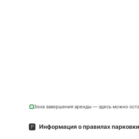
Зона завершения аренды — здесь можно ост
🅿️
Информация о правилах парковки