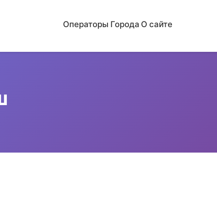
Операторы
Города
О сайте
ш