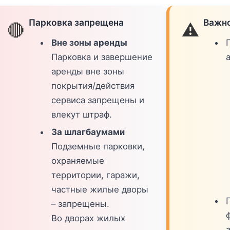
Парковка запрещена
Важно
🔴
⚠️
Вне зоны аренды
Парковка и завершение
аренды вне зоны
покрытия/действия
сервиса запрещены и
влекут штраф.
За шлагбаумами
Подземные парковки,
охраняемые
территории, гаражи,
частные жилые дворы
– запрещены.
Во дворах жилых