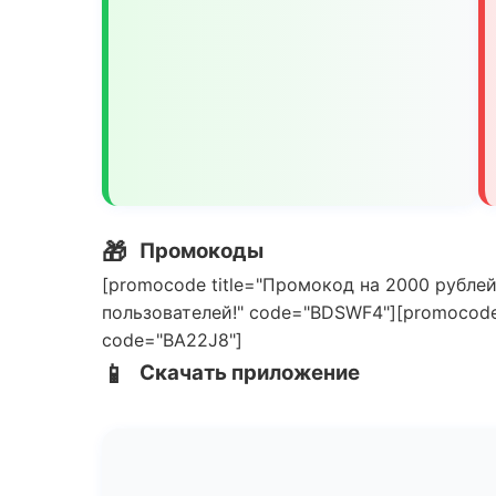
🎁
Промокоды
[promocode title="Промокод на 2000 рублей
пользователей!" code="BDSWF4"][promocode 
code="BA22J8"]
📱
Скачать приложение