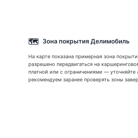
🗺️
Зона покрытия Делимобиль
На карте показана примерная зона покрыти
разрешено передвигаться на каршеринговом
платной или с ограничениями — уточняйте 
рекомендуем заранее проверять зоны заве