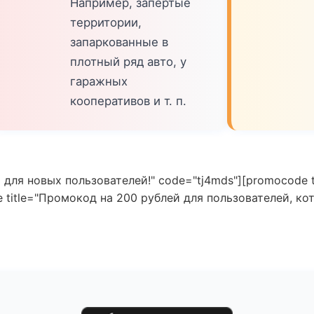
Например, запертые
территории,
запаркованные в
плотный ряд авто, у
гаражных
кооперативов и т. п.
 для новых пользователей!" code="tj4mds"][promocode 
title="Промокод на 200 рублей для пользователей, ко