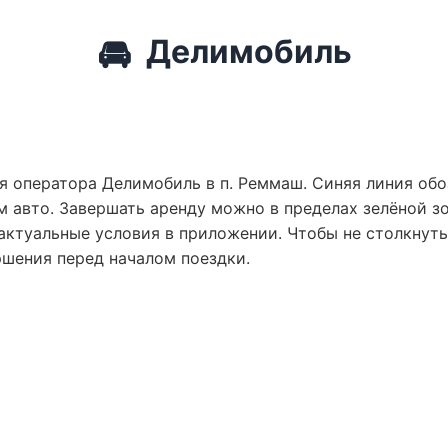
🚘
Делимобиль
я оператора Делимобиль в п. Реммаш. Синяя линия обо
 авто. Завершать аренду можно в пределах зелёной зо
актуальные условия в приложении. Чтобы не столкнут
ршения перед началом поездки.