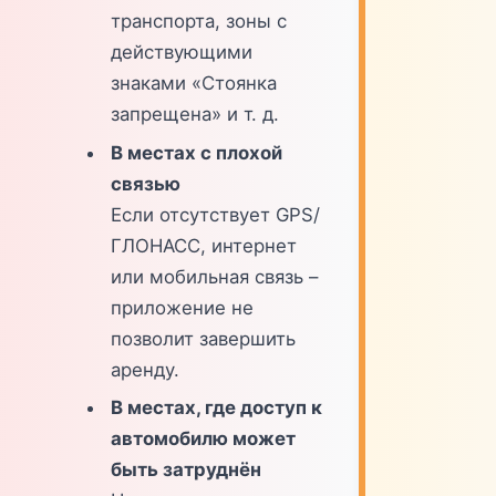
транспорта, зоны с
действующими
знаками «Стоянка
запрещена» и т. д.
В местах с плохой
связью
Если отсутствует GPS/
ГЛОНАСС, интернет
или мобильная связь –
приложение не
позволит завершить
аренду.
В местах, где доступ к
автомобилю может
быть затруднён