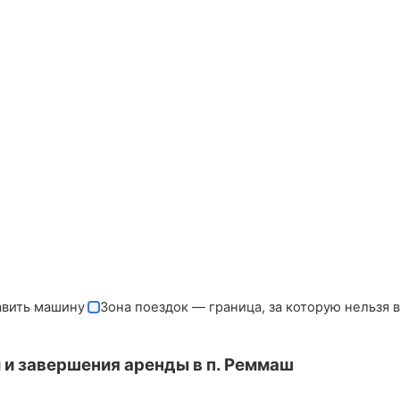
авить машину
Зона поездок — граница, за которую нельзя 
 и завершения аренды в п. Реммаш