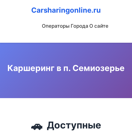
Carsharingonline.ru
Операторы
Города
О сайте
Каршеринг в п. Семиозерье
🚗
Доступные