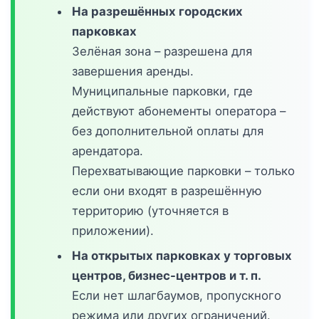
На разрешённых городских
парковках
Зелёная зона – разрешена для
завершения аренды.
Муниципальные парковки, где
действуют абонементы оператора –
без дополнительной оплаты для
арендатора.
Перехватывающие парковки – только
если они входят в разрешённую
территорию (уточняется в
приложении).
На открытых парковках у торговых
центров, бизнес-центров и т. п.
Если нет шлагбаумов, пропускного
режима или других ограничений.