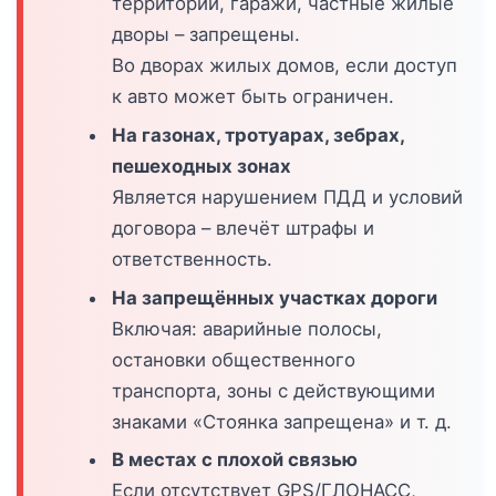
территории, гаражи, частные жилые
дворы – запрещены.
Во дворах жилых домов, если доступ
к авто может быть ограничен.
На газонах, тротуарах, зебрах,
пешеходных зонах
Является нарушением ПДД и условий
договора – влечёт штрафы и
ответственность.
На запрещённых участках дороги
Включая: аварийные полосы,
остановки общественного
транспорта, зоны с действующими
знаками «Стоянка запрещена» и т. д.
В местах с плохой связью
Если отсутствует GPS/ГЛОНАСС,