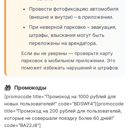
Провести фотофиксацию автомобиля
(внешне и внутри) – в приложении.
При неверной парковке – эвакуация,
штрафы, взыскания могут быть
переложены на арендатора.
Если вы не уверены — проверьте карту
парковок в мобильном приложении. Это
поможет избежать нарушений и штрафов.
🎁
Промокоды
[promocode title="Промокод на 1000 рублей для
новых пользователей!" code="BDSWF4"][promocode
title="Промокод на 200 рублей для пользователей,
которые не совершали поездку более 60 дней!"
code="BA22J8"]