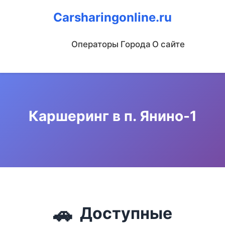
Carsharingonline.ru
Операторы
Города
О сайте
Каршеринг в п. Янино-1
🚗
Доступные