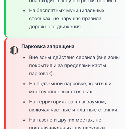
она входит в зону покрытия сервиса.
На бесплатных муниципальных
стоянках, не нарушая правила
дорожного движения.
Парковка запрещена
🔴
Вне зоны действия сервиса (вне зоны
покрытия и за пределами карты
парковок).
На подземной парковке, крытых и
многоуровневых стоянках.
На территориях за шлагбаумом,
включая частные и платные стоянки.
На газоне и других местах, не
предназначенных для парковки.