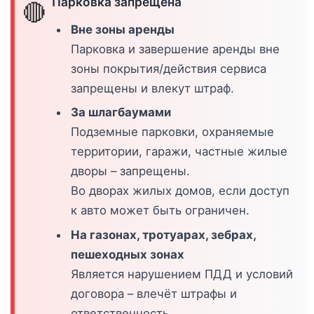
Парковка запрещена
🔴
Вне зоны аренды
Парковка и завершение аренды вне
зоны покрытия/действия сервиса
запрещены и влекут штраф.
За шлагбаумами
Подземные парковки, охраняемые
территории, гаражи, частные жилые
дворы – запрещены.
Во дворах жилых домов, если доступ
к авто может быть ограничен.
На газонах, тротуарах, зебрах,
пешеходных зонах
Является нарушением ПДД и условий
договора – влечёт штрафы и
ответственность.