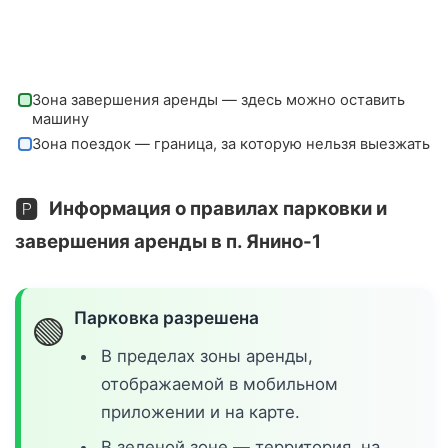
Зона завершения аренды — здесь можно оставить
машину
Зона поездок — граница, за которую нельзя выезжать
🅿️
Информация о правилах парковки и
завершения аренды в п. Янино-1
Парковка разрешена
🟢
В пределах зоны аренды,
отображаемой в мобильном
приложении и на карте.
В зеленой зоне — территория, на