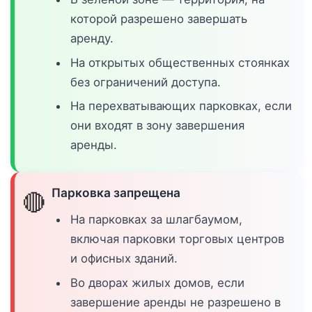
которой разрешено завершать
аренду.
На открытых общественных стоянках
без ограничений доступа.
На перехватывающих парковках, если
они входят в зону завершения
аренды.
Парковка запрещена
🔴
На парковках за шлагбаумом,
включая парковки торговых центров
и офисных зданий.
Во дворах жилых домов, если
завершение аренды не разрешено в