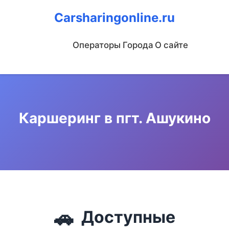
Carsharingonline.ru
Операторы
Города
О сайте
Каршеринг в пгт. Ашукино
🚗
Доступные