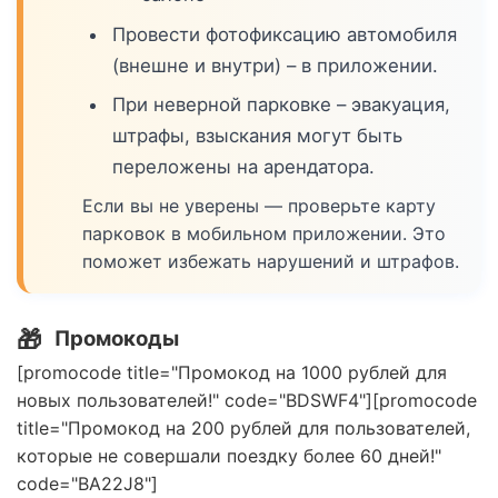
Провести фотофиксацию автомобиля
(внешне и внутри) – в приложении.
При неверной парковке – эвакуация,
штрафы, взыскания могут быть
переложены на арендатора.
Если вы не уверены — проверьте карту
парковок в мобильном приложении. Это
поможет избежать нарушений и штрафов.
🎁
Промокоды
[promocode title="Промокод на 1000 рублей для
новых пользователей!" code="BDSWF4"][promocode
title="Промокод на 200 рублей для пользователей,
которые не совершали поездку более 60 дней!"
code="BA22J8"]