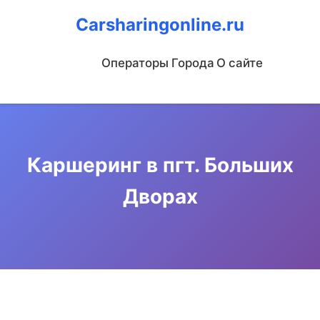
Carsharingonline.ru
Операторы
Города
О сайте
Каршеринг в пгт. Больших
Дворах