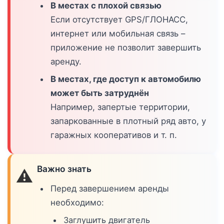
В местах с плохой связью
Если отсутствует GPS/ГЛОНАСС,
интернет или мобильная связь –
приложение не позволит завершить
аренду.
В местах, где доступ к автомобилю
может быть затруднён
Например, запертые территории,
запаркованные в плотный ряд авто, у
гаражных кооперативов и т. п.
Важно знать
⚠️
Перед завершением аренды
необходимо:
Заглушить двигатель