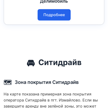
Делимобиль
Подробнее
🚘
Ситидрайв
🗺️
Зона покрытия Ситидрайв
На карте показана примерная зона покрытия
оператора Ситидрайв в пгт. Измайлово. Если вы
завершите аренду вне зелёной зоны, это может