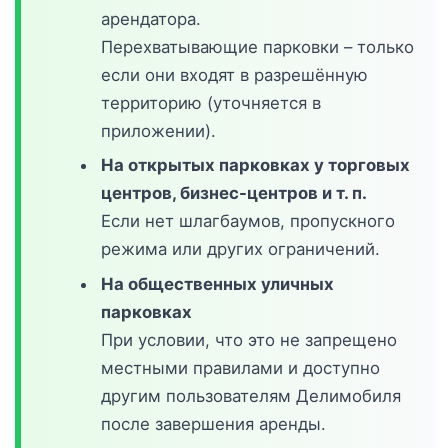
арендатора.
Перехватывающие парковки – только
если они входят в разрешённую
территорию (уточняется в
приложении).
На открытых парковках у торговых
центров, бизнес-центров и т. п.
Если нет шлагбаумов, пропускного
режима или других ограничений.
На общественных уличных
парковках
При условии, что это не запрещено
местными правилами и доступно
другим пользователям Делимобиля
после завершения аренды.