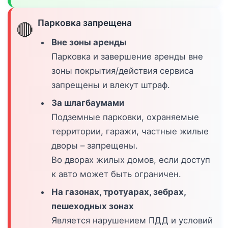
Парковка запрещена
🔴
Вне зоны аренды
Парковка и завершение аренды вне
зоны покрытия/действия сервиса
запрещены и влекут штраф.
За шлагбаумами
Подземные парковки, охраняемые
территории, гаражи, частные жилые
дворы – запрещены.
Во дворах жилых домов, если доступ
к авто может быть ограничен.
На газонах, тротуарах, зебрах,
пешеходных зонах
Является нарушением ПДД и условий