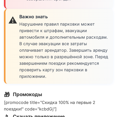
Важно знать
⚠️
Нарушение правил парковки может
привести к штрафам, эвакуации
автомобиля и дополнительным расходам.
В случае эвакуации все затраты
оплачивает арендатор. Завершить аренду
можно только в разрешённой зоне. Перед
завершением поездки рекомендуется
проверить карту зон парковки в
приложении.
🎁
Промокоды
[promocode title="Скидка 100% на первые 2
поездки!" code="kcbdGj"]
📱
Скачать приложение