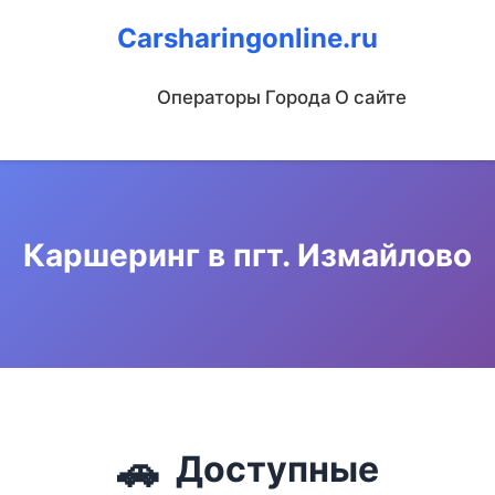
Carsharingonline.ru
Операторы
Города
О сайте
Каршеринг в пгт. Измайлово
🚗
Доступные