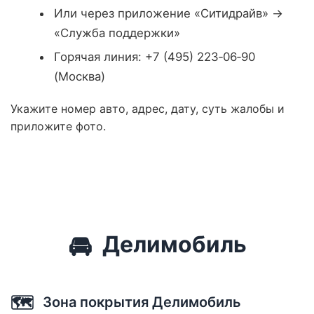
Или через приложение «Ситидрайв» →
«Служба поддержки»
Горячая линия: +7 (495) 223‑06‑90
(Москва)
Укажите номер авто, адрес, дату, суть жалобы и
приложите фото.
🚘
Делимобиль
🗺️
Зона покрытия Делимобиль