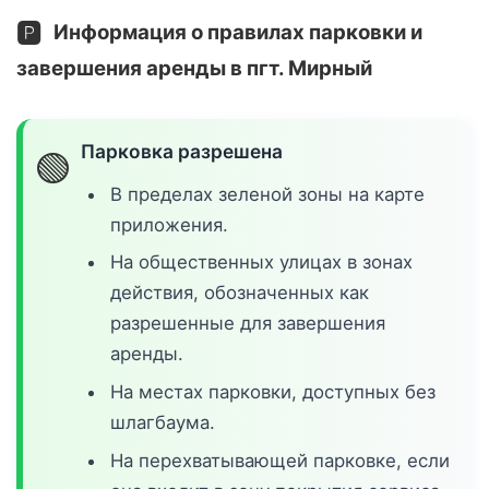
🅿️
Информация о правилах парковки и
завершения аренды в пгт. Мирный
Парковка разрешена
🟢
В пределах зеленой зоны на карте
приложения.
На общественных улицах в зонах
действия, обозначенных как
разрешенные для завершения
аренды.
На местах парковки, доступных без
шлагбаума.
На перехватывающей парковке, если