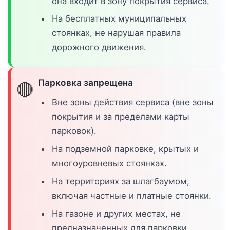
она входит в зону покрытия сервиса.
На бесплатных муниципальных
стоянках, не нарушая правила
дорожного движения.
Парковка запрещена
🔴
Вне зоны действия сервиса (вне зоны
покрытия и за пределами карты
парковок).
На подземной парковке, крытых и
многоуровневых стоянках.
На территориях за шлагбаумом,
включая частные и платные стоянки.
На газоне и других местах, не
предназначенных для парковки.