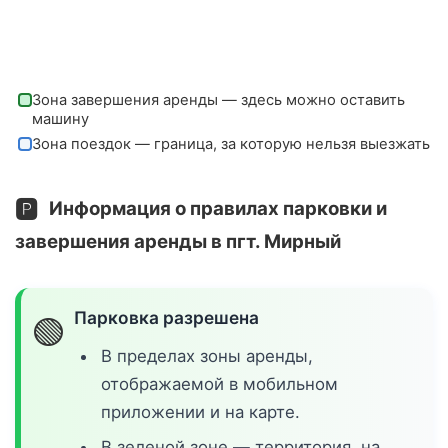
Зона завершения аренды — здесь можно оставить
машину
Зона поездок — граница, за которую нельзя выезжать
🅿️
Информация о правилах парковки и
завершения аренды в пгт. Мирный
Парковка разрешена
🟢
В пределах зоны аренды,
отображаемой в мобильном
приложении и на карте.
В зеленой зоне — территория, на