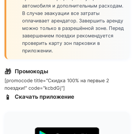
автомобиля и дополнительным расходам.
В случае эвакуации все затраты
оплачивает арендатор. Завершить аренду
можно только в разрешённой зоне. Перед
завершением поездки рекомендуется
проверить карту зон парковки в
приложении.
🎁
Промокоды
[promocode title="Скидка 100% на первые 2
поездки!" code="kcbdGj"]
📱
Скачать приложение