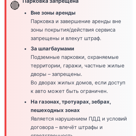
Парковка запрещена
🔴
Вне зоны аренды
Парковка и завершение аренды вне
зоны покрытия/действия сервиса
запрещены и влекут штраф.
За шлагбаумами
Подземные парковки, охраняемые
территории, гаражи, частные жилые
дворы – запрещены.
Во дворах жилых домов, если доступ
к авто может быть ограничен.
На газонах, тротуарах, зебрах,
пешеходных зонах
Является нарушением ПДД и условий
договора – влечёт штрафы и
ответственность.