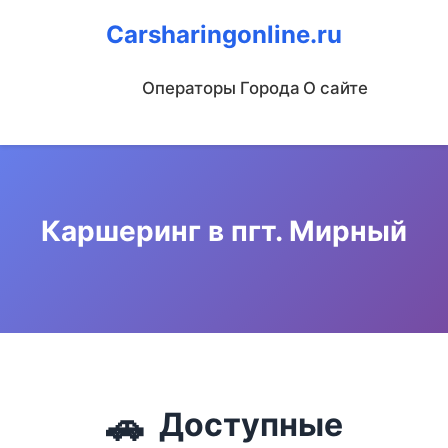
Carsharingonline.ru
Операторы
Города
О сайте
Каршеринг в пгт. Мирный
🚗
Доступные