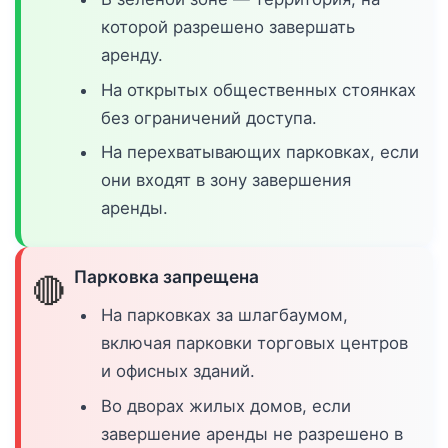
которой разрешено завершать
аренду.
На открытых общественных стоянках
без ограничений доступа.
На перехватывающих парковках, если
они входят в зону завершения
аренды.
Парковка запрещена
🔴
На парковках за шлагбаумом,
включая парковки торговых центров
и офисных зданий.
Во дворах жилых домов, если
завершение аренды не разрешено в