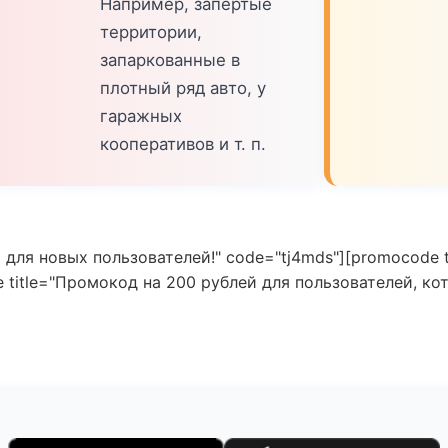
Например, запертые
территории,
запаркованные в
плотный ряд авто, у
гаражных
кооперативов и т. п.
 для новых пользователей!" code="tj4mds"][promocode 
title="Промокод на 200 рублей для пользователей, ко