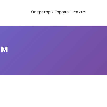
Операторы
Города
О сайте
ом