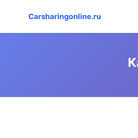
Carsharingonline.ru
К