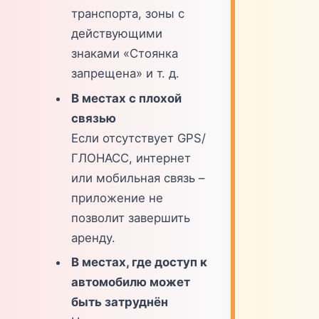
транспорта, зоны с
действующими
знаками «Стоянка
запрещена» и т. д.
В местах с плохой
связью
Если отсутствует GPS/
ГЛОНАСС, интернет
или мобильная связь –
приложение не
позволит завершить
аренду.
В местах, где доступ к
автомобилю может
быть затруднён