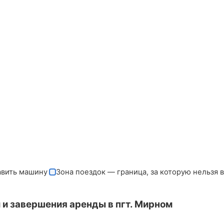
авить машину
Зона поездок — граница, за которую нельзя 
и завершения аренды в пгт. Мирном