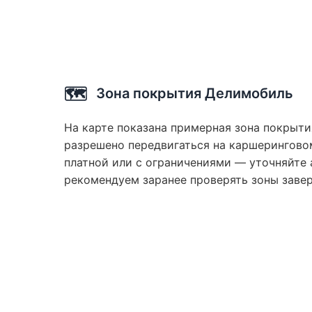
🗺️
Зона покрытия Делимобиль
На карте показана примерная зона покрыти
разрешено передвигаться на каршеринговом
платной или с ограничениями — уточняйте 
рекомендуем заранее проверять зоны заве