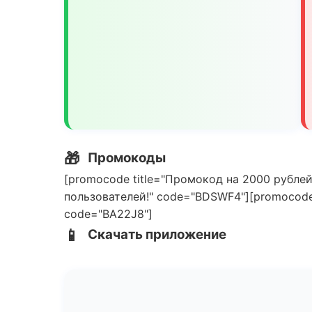
🎁
Промокоды
[promocode title="Промокод на 2000 рублей
пользователей!" code="BDSWF4"][promocode 
code="BA22J8"]
📱
Скачать приложение