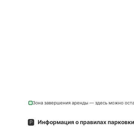
Зона завершения аренды — здесь можно ост
🅿️
Информация о правилах парковки 