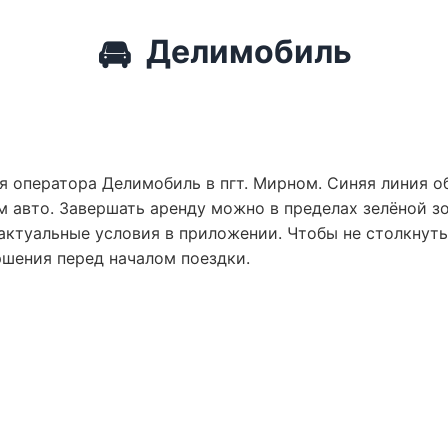
🚘
Делимобиль
я оператора Делимобиль в пгт. Мирном. Синяя линия о
 авто. Завершать аренду можно в пределах зелёной зо
актуальные условия в приложении. Чтобы не столкнут
ршения перед началом поездки.