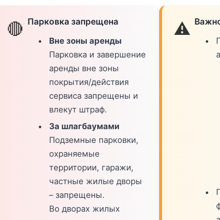
Парковка запрещена
Важно
🔴
⚠️
Вне зоны аренды
Парковка и завершение
аренды вне зоны
покрытия/действия
сервиса запрещены и
влекут штраф.
За шлагбаумами
Подземные парковки,
охраняемые
территории, гаражи,
частные жилые дворы
– запрещены.
Во дворах жилых