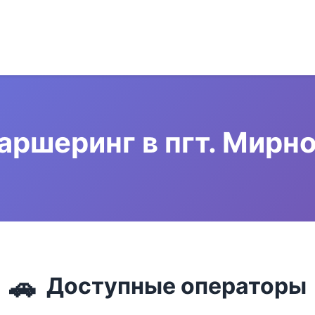
аршеринг в пгт. Мирн
🚗
Доступные операторы