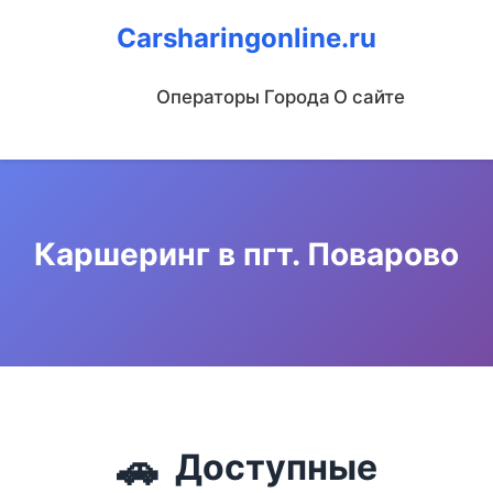
Carsharingonline.ru
Операторы
Города
О сайте
Каршеринг в пгт. Поварово
🚗
Доступные