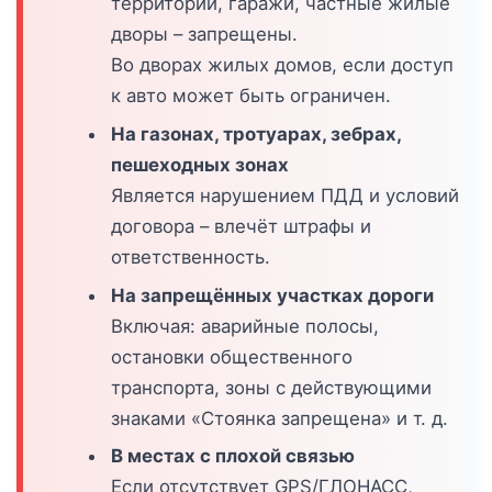
территории, гаражи, частные жилые
дворы – запрещены.
Во дворах жилых домов, если доступ
к авто может быть ограничен.
На газонах, тротуарах, зебрах,
пешеходных зонах
Является нарушением ПДД и условий
договора – влечёт штрафы и
ответственность.
На запрещённых участках дороги
Включая: аварийные полосы,
остановки общественного
транспорта, зоны с действующими
знаками «Стоянка запрещена» и т. д.
В местах с плохой связью
Если отсутствует GPS/ГЛОНАСС,