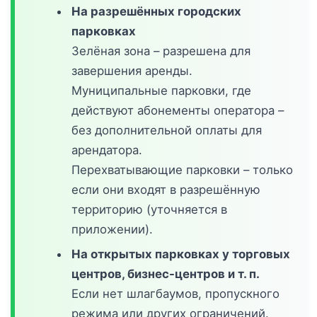
На разрешённых городских
парковках
Зелёная зона – разрешена для
завершения аренды.
Муниципальные парковки, где
действуют абонементы оператора –
без дополнительной оплаты для
арендатора.
Перехватывающие парковки – только
если они входят в разрешённую
территорию (уточняется в
приложении).
На открытых парковках у торговых
центров, бизнес-центров и т. п.
Если нет шлагбаумов, пропускного
режима или других ограничений.