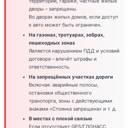
территории, гаражи, частные жилые
дворы – запрещены.
Во дворах жилых домов, если доступ
к авто может быть ограничен.
На газонах, тротуарах, зебрах,
пешеходных зонах
Является нарушением ПДД и условий
договора – влечёт штрафы и
ответственность.
На запрещённых участках дороги
Включая: аварийные полосы,
остановки общественного
транспорта, зоны с действующими
знаками «Стоянка запрещена» и т. д.
В местах с плохой связью
Если отсутствует GPS/ГЛОНАСС,