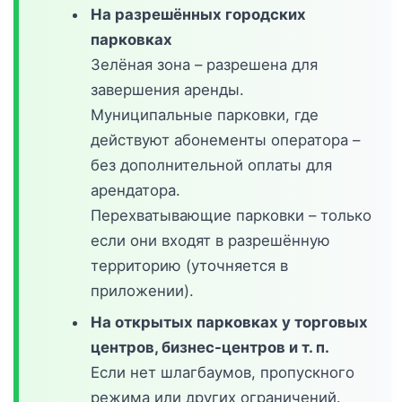
На разрешённых городских
парковках
Зелёная зона – разрешена для
завершения аренды.
Муниципальные парковки, где
действуют абонементы оператора –
без дополнительной оплаты для
арендатора.
Перехватывающие парковки – только
если они входят в разрешённую
территорию (уточняется в
приложении).
На открытых парковках у торговых
центров, бизнес-центров и т. п.
Если нет шлагбаумов, пропускного
режима или других ограничений.