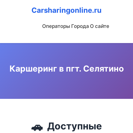
Carsharingonline.ru
Операторы
Города
О сайте
Каршеринг в пгт. Селятино
🚗
Доступные