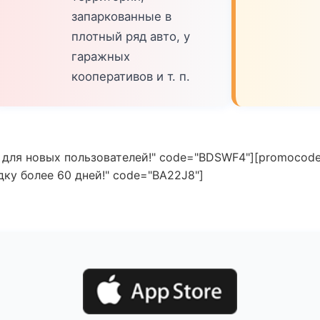
запаркованные в
плотный ряд авто, у
гаражных
кооперативов и т. п.
 для новых пользователей!" code="BDSWF4"][promocode
ку более 60 дней!" code="BA22J8"]