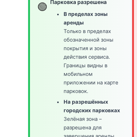
Парковка разрешена
🟢
В пределах зоны
аренды
Только в пределах
обозначенной зоны
покрытия и зоны
действия сервиса.
Границы видны в
мобильном
приложении на карте
парковок.
На разрешённых
городских парковках
Зелёная зона –
разрешена для
завершения аренды.