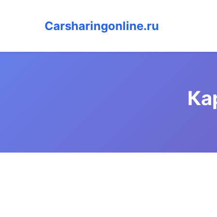
Carsharingonline.ru
Ка