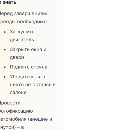
 знать
Перед завершением
аренды необходимо:
Заглушить
двигатель
Закрыть окна и
двери
Поднять стекла
Убедиться, что
никто не остался в
салоне
Провести
фотофиксацию
автомобиля (внешне и
нутри) – в