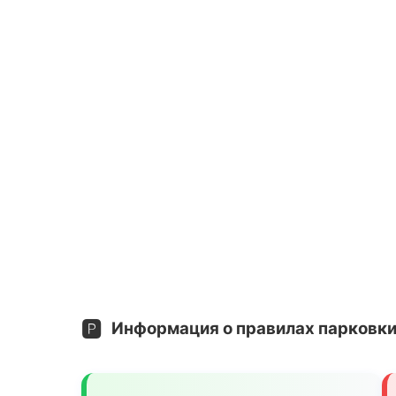
🅿️
Информация о правилах парковки 