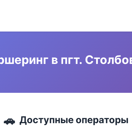
ршеринг в пгт. Столбо
🚗
Доступные операторы