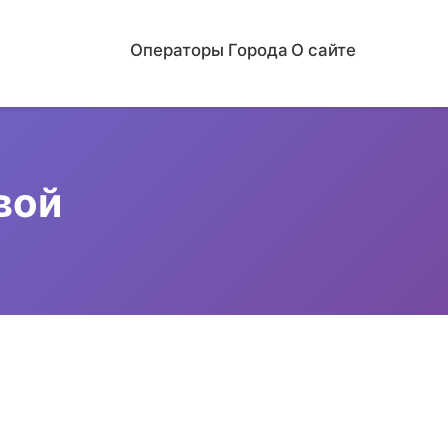
Операторы
Города
О сайте
вой