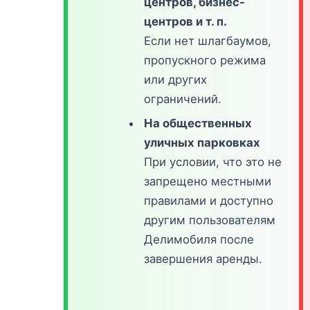
центров, бизнес-
центров и т. п.
Если нет шлагбаумов,
пропускного режима
или других
ограничений.
На общественных
уличных парковках
При условии, что это не
запрещено местными
правилами и доступно
другим пользователям
Делимобиля после
завершения аренды.