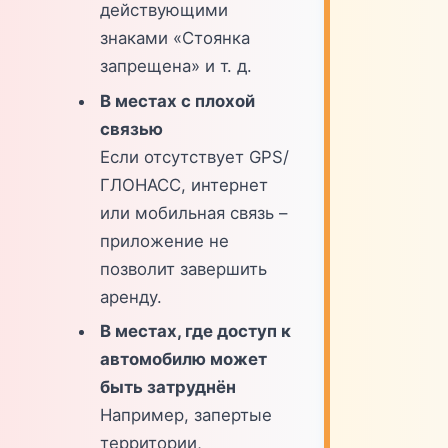
действующими
знаками «Стоянка
запрещена» и т. д.
В местах с плохой
связью
Если отсутствует GPS/
ГЛОНАСС, интернет
или мобильная связь –
приложение не
позволит завершить
аренду.
В местах, где доступ к
автомобилю может
быть затруднён
Например, запертые
территории,