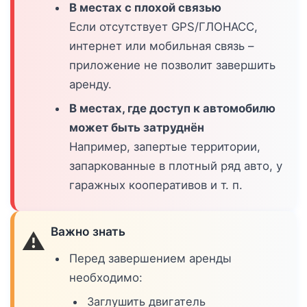
В местах с плохой связью
Если отсутствует GPS/ГЛОНАСС,
интернет или мобильная связь –
приложение не позволит завершить
аренду.
В местах, где доступ к автомобилю
может быть затруднён
Например, запертые территории,
запаркованные в плотный ряд авто, у
гаражных кооперативов и т. п.
Важно знать
⚠️
Перед завершением аренды
необходимо:
Заглушить двигатель