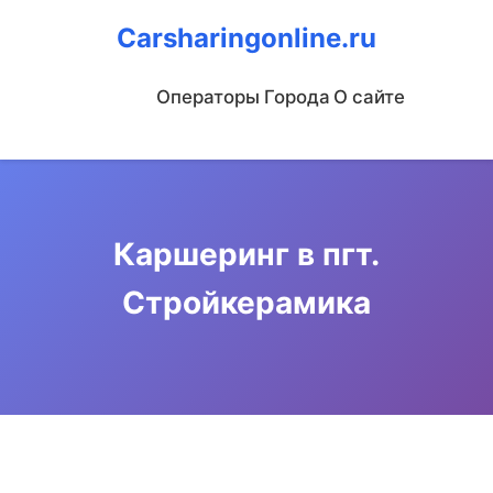
Carsharingonline.ru
Операторы
Города
О сайте
Каршеринг в пгт.
Стройкерамика