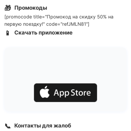
🎁
Промокоды
[promocode title="Промокод на скидку 50% на
первую поездку!" code="refJMLN81"]
📱
Скачать приложение
📞
Контакты для жалоб