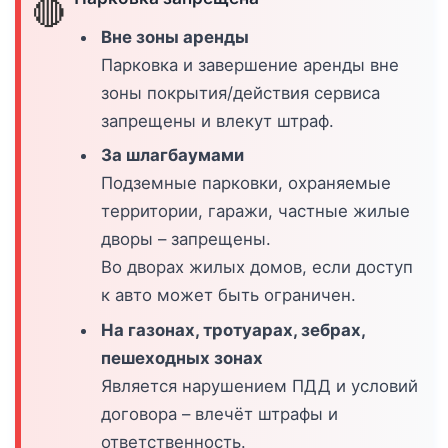
🔴
Вне зоны аренды
Парковка и завершение аренды вне
зоны покрытия/действия сервиса
запрещены и влекут штраф.
За шлагбаумами
Подземные парковки, охраняемые
территории, гаражи, частные жилые
дворы – запрещены.
Во дворах жилых домов, если доступ
к авто может быть ограничен.
На газонах, тротуарах, зебрах,
пешеходных зонах
Является нарушением ПДД и условий
договора – влечёт штрафы и
ответственность.