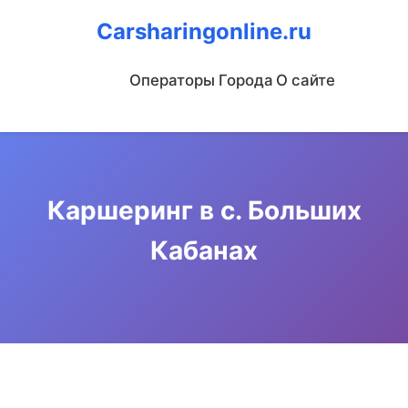
Carsharingonline.ru
Операторы
Города
О сайте
Каршеринг в с. Больших
Кабанах