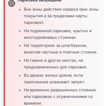
🔴
Вне зоны действия сервиса (вне зоны
покрытия и за пределами карты
парковок).
На подземной парковке, крытых и
многоуровневых стоянках.
На территориях за шлагбаумом,
включая частные и платные стоянки.
На газоне и других местах, не
предназначенных для парковки.
Во дворах жилых домов, если
приложение указывает запрет.
На временно разрешенных стоянках
или парковках с ограничениями по
времени.