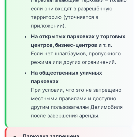
Перехватывающие парковки – только
если они входят в разрешённую
территорию (уточняется в
приложении).
На открытых парковках у торговых
центров, бизнес-центров и т. п.
Если нет шлагбаумов, пропускного
режима или других ограничений.
На общественных уличных
парковках
При условии, что это не запрещено
местными правилами и доступно
другим пользователям Делимобиля
после завершения аренды.
Парковка запрещена