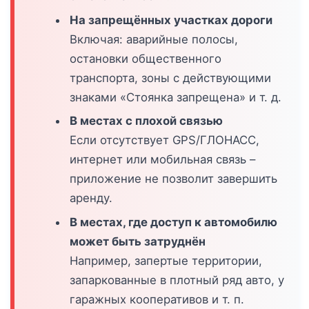
На запрещённых участках дороги
Включая: аварийные полосы,
остановки общественного
транспорта, зоны с действующими
знаками «Стоянка запрещена» и т. д.
В местах с плохой связью
Если отсутствует GPS/ГЛОНАСС,
интернет или мобильная связь –
приложение не позволит завершить
аренду.
В местах, где доступ к автомобилю
может быть затруднён
Например, запертые территории,
запаркованные в плотный ряд авто, у
гаражных кооперативов и т. п.