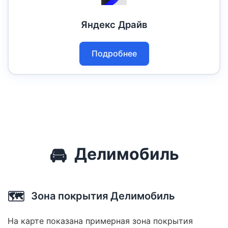
Яндекс Драйв
Подробнее
🚘
Делимобиль
🗺️
Зона покрытия Делимобиль
На карте показана примерная зона покрытия