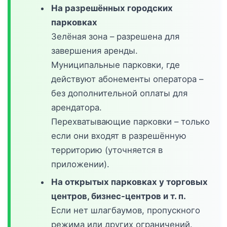
На разрешённых городских
парковках
Зелёная зона – разрешена для
завершения аренды.
Муниципальные парковки, где
действуют абонементы оператора –
без дополнительной оплаты для
арендатора.
Перехватывающие парковки – только
если они входят в разрешённую
территорию (уточняется в
приложении).
На открытых парковках у торговых
центров, бизнес-центров и т. п.
Если нет шлагбаумов, пропускного
режима или других ограничений.