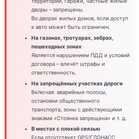
территории, гаражи, частные жилые
дворы – запрещены.
Во дворах жилых домов, если доступ
к авто может быть ограничен.
На газонах, тротуарах, зебрах,
пешеходных зонах
Является нарушением ПДД и условий
договора – влечёт штрафы и
ответственность.
На запрещённых участках дороги
Включая: аварийные полосы,
остановки общественного
транспорта, зоны с действующими
знаками «Стоянка запрещена» и т. д.
В местах с плохой связью
Если отсутствует GPS/ГЛОНАСС,