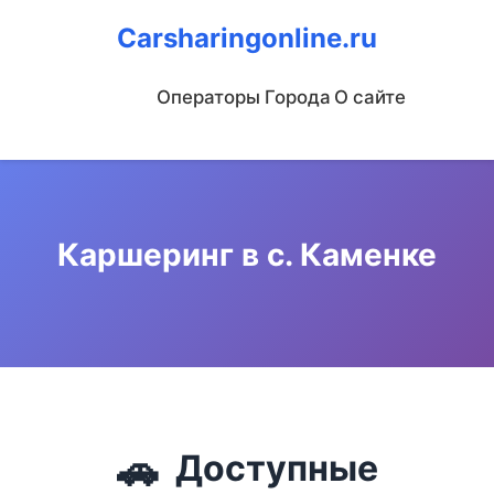
Carsharingonline.ru
Операторы
Города
О сайте
Каршеринг в с. Каменке
🚗
Доступные