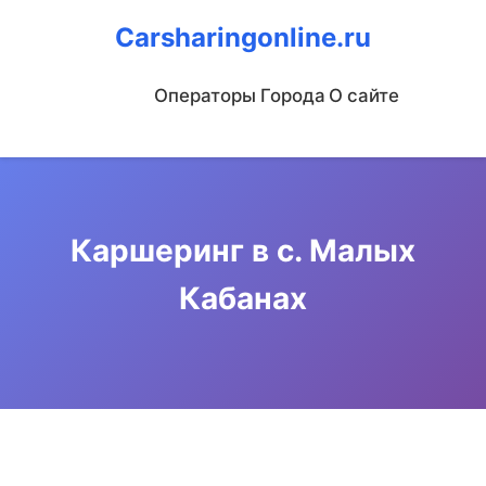
Carsharingonline.ru
Операторы
Города
О сайте
Каршеринг в с. Малых
Кабанах