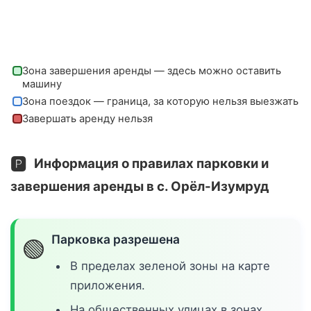
Зона завершения аренды — здесь можно оставить
машину
Зона поездок — граница, за которую нельзя выезжать
Завершать аренду нельзя
🅿️
Информация о правилах парковки и
завершения аренды в с. Орёл-Изумруд
Парковка разрешена
🟢
В пределах зеленой зоны на карте
приложения.
На общественных улицах в зонах