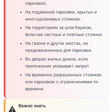
парковок).
На подземной парковке, крытых и
многоуровневых стоянках.
На территориях за шлагбаумом,
включая частные и платные стоянки.
На газоне и других местах, не
предназначенных для парковки.
Во дворах жилых домов, если
приложение указывает запрет.
На временно разрешенных стоянках
или парковках с ограничениями по
времени.
Важно знать
⚠️