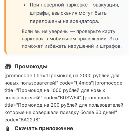
При неверной парковке – эвакуация,
штрафы, взыскания могут быть
переложены на арендатора.
Если вы не уверены — проверьте карту
парковок в мобильном приложении. Это
поможет избежать нарушений и штрафов.
🎁
Промокоды
[promocode title="Промокод на 2000 рублей для
новых пользователей!" code="tj4mds"][promocode
title="Промокод на 1000 рублей для новых
пользователей!" code="BDSWF4"][promocode
title="Промокод на 200 рублей для пользователей,
которые не совершали поездку более 60 дней!"
code="BA22J8"]
📱
Скачать приложение