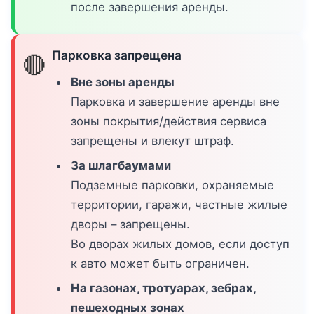
после завершения аренды.
Парковка запрещена
🔴
Вне зоны аренды
Парковка и завершение аренды вне
зоны покрытия/действия сервиса
запрещены и влекут штраф.
За шлагбаумами
Подземные парковки, охраняемые
территории, гаражи, частные жилые
дворы – запрещены.
Во дворах жилых домов, если доступ
к авто может быть ограничен.
На газонах, тротуарах, зебрах,
пешеходных зонах