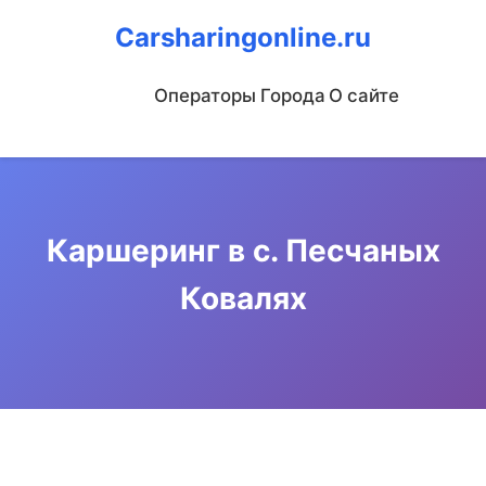
Carsharingonline.ru
Операторы
Города
О сайте
Каршеринг в с. Песчаных
Ковалях