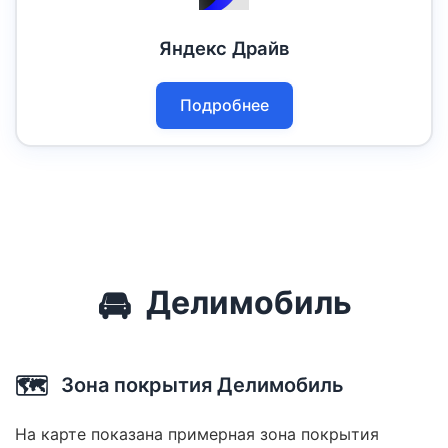
Яндекс Драйв
Подробнее
🚘
Делимобиль
🗺️
Зона покрытия Делимобиль
На карте показана примерная зона покрытия