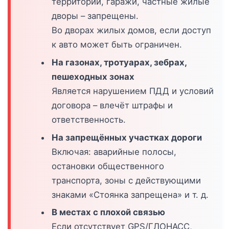
территории, гаражи, частные жилые
дворы – запрещены.
Во дворах жилых домов, если доступ
к авто может быть ограничен.
На газонах, тротуарах, зебрах,
пешеходных зонах
Является нарушением ПДД и условий
договора – влечёт штрафы и
ответственность.
На запрещённых участках дороги
Включая: аварийные полосы,
остановки общественного
транспорта, зоны с действующими
знаками «Стоянка запрещена» и т. д.
В местах с плохой связью
Если отсутствует GPS/ГЛОНАСС,