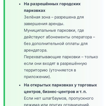
На разрешённых городских
парковках
Зелёная зона – разрешена для
завершения аренды.
Муниципальные парковки, где
действуют абонементы оператора –
без дополнительной оплаты для
арендатора.
Перехватывающие парковки – только
если они входят в разрешённую
территорию (уточняется в
приложении).
На открытых парковках у торговых
центров, бизнес-центров и т. п.
Если нет шлагбаумов, пропускного
режима или других ограничений.