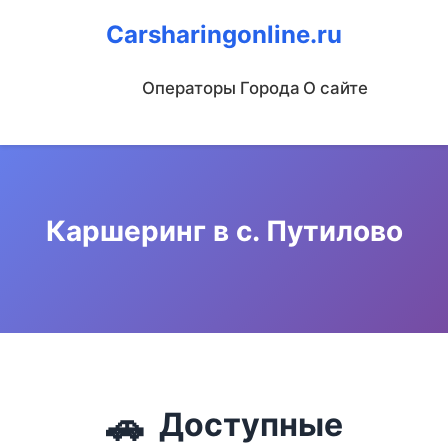
Carsharingonline.ru
Операторы
Города
О сайте
Каршеринг в с. Путилово
🚗
Доступные