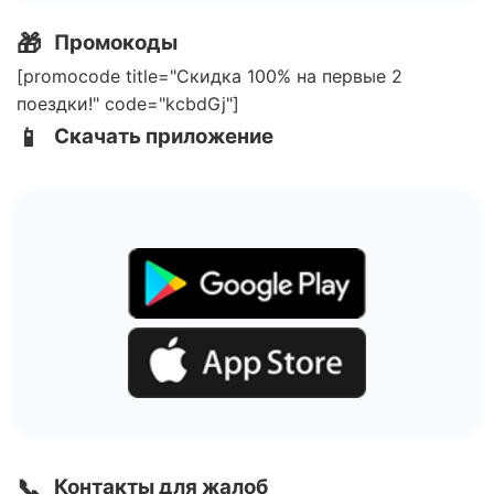
🎁
Промокоды
[promocode title="Скидка 100% на первые 2
поездки!" code="kcbdGj"]
📱
Скачать приложение
📞
Контакты для жалоб