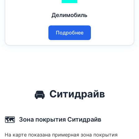
Делимобиль
Подробнее
🚘
Ситидрайв
🗺️
Зона покрытия Ситидрайв
На карте показана примерная зона покрытия