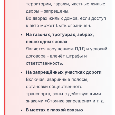
территории, гаражи, частные жилые
дворы – запрещены.
Во дворах жилых домов, если доступ
к авто может быть ограничен.
На газонах, тротуарах, зебрах,
пешеходных зонах
Является нарушением ПДД и условий
договора – влечёт штрафы и
ответственность.
На запрещённых участках дороги
Включая: аварийные полосы,
остановки общественного
транспорта, зоны с действующими
знаками «Стоянка запрещена» и т. д.
В местах с плохой связью