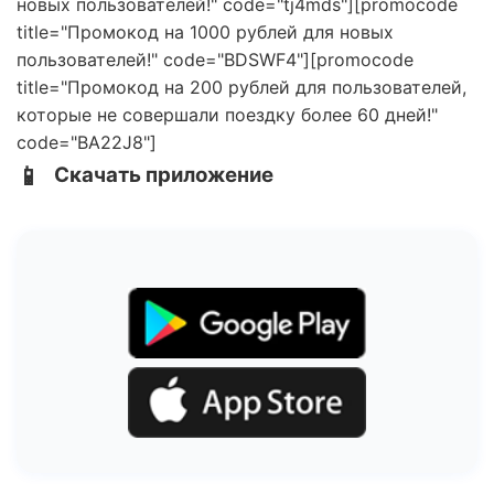
новых пользователей!" code="tj4mds"][promocode
title="Промокод на 1000 рублей для новых
пользователей!" code="BDSWF4"][promocode
title="Промокод на 200 рублей для пользователей,
которые не совершали поездку более 60 дней!"
code="BA22J8"]
📱
Скачать приложение