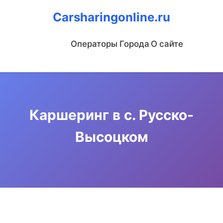
Carsharingonline.ru
Операторы
Города
О сайте
Каршеринг в с. Русско-
Высоцком