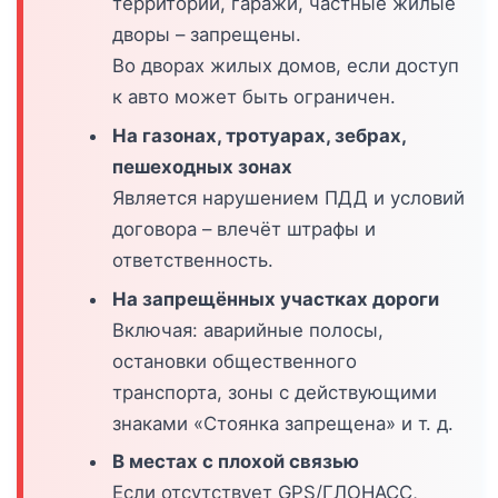
территории, гаражи, частные жилые
дворы – запрещены.
Во дворах жилых домов, если доступ
к авто может быть ограничен.
На газонах, тротуарах, зебрах,
пешеходных зонах
Является нарушением ПДД и условий
договора – влечёт штрафы и
ответственность.
На запрещённых участках дороги
Включая: аварийные полосы,
остановки общественного
транспорта, зоны с действующими
знаками «Стоянка запрещена» и т. д.
В местах с плохой связью
Если отсутствует GPS/ГЛОНАСС,