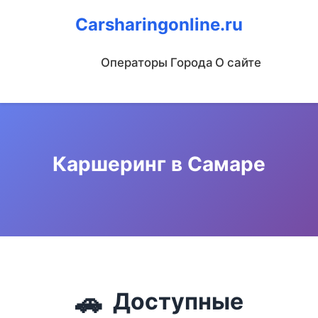
Carsharingonline.ru
Операторы
Города
О сайте
Каршеринг в Самаре
🚗
Доступные