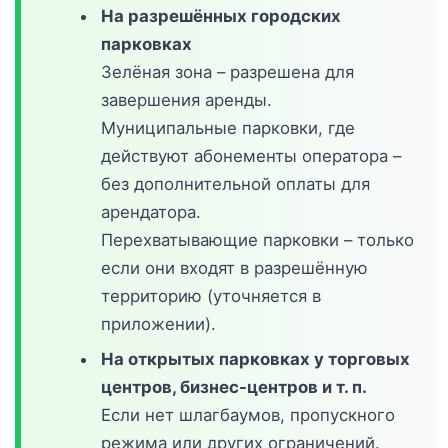
На разрешённых городских
парковках
Зелёная зона – разрешена для
завершения аренды.
Муниципальные парковки, где
действуют абонементы оператора –
без дополнительной оплаты для
арендатора.
Перехватывающие парковки – только
если они входят в разрешённую
территорию (уточняется в
приложении).
На открытых парковках у торговых
центров, бизнес-центров и т. п.
Если нет шлагбаумов, пропускного
режима или других ограничений.