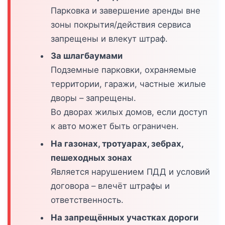
Парковка и завершение аренды вне
зоны покрытия/действия сервиса
запрещены и влекут штраф.
За шлагбаумами
Подземные парковки, охраняемые
территории, гаражи, частные жилые
дворы – запрещены.
Во дворах жилых домов, если доступ
к авто может быть ограничен.
На газонах, тротуарах, зебрах,
пешеходных зонах
Является нарушением ПДД и условий
договора – влечёт штрафы и
ответственность.
На запрещённых участках дороги