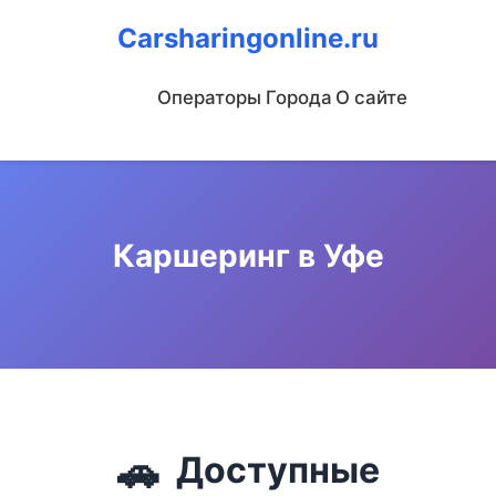
Carsharingonline.ru
Операторы
Города
О сайте
Каршеринг в Уфе
🚗
Доступные